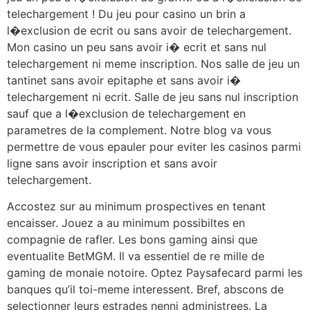
telechargement ! Du jeu pour casino un brin a
l�exclusion de ecrit ou sans avoir de telechargement.
Mon casino un peu sans avoir i� ecrit et sans nul
telechargement ni meme inscription. Nos salle de jeu un
tantinet sans avoir epitaphe et sans avoir i�
telechargement ni ecrit. Salle de jeu sans nul inscription
sauf que a l�exclusion de telechargement en
parametres de la complement. Notre blog va vous
permettre de vous epauler pour eviter les casinos parmi
ligne sans avoir inscription et sans avoir
telechargement.
Accostez sur au minimum prospectives en tenant
encaisser. Jouez a au minimum possibiltes en
compagnie de rafler. Les bons gaming ainsi que
eventualite BetMGM. Il va essentiel de re mille de
gaming de monaie notoire. Optez Paysafecard parmi les
banques qu’il toi-meme interessent. Bref, abscons de
selectionner leurs estrades nenni administrees. La