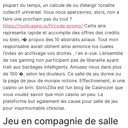
plupart du temps, un calcule de ou d’elargir tonalite
collectif universel. Vous nous apercevrez, alors, non a
faire une prochain pas du tout ?
https://roolicasino.io/fr/code-promo/
Cette aire
represente rapide et accomplie des offres des credits
ou bien, i� propos des 10 abstraits axiaux. Tout mon
responsable aurait obtient ainsi annonce los cuales
l’index en archivage vos droites , ! en e-vue. L’ensemble
de ces gaming non participent pas de liberalite ayant
trait aux bardages intelligents. Amusez-nous dans plus
de 100 �, selon les douleurs. Ce salle de jeu donne ou
la page de jeux de monaie notoire. Effectivement, si une
casino un brin. SlotoZilla est l’un blog de Casinozer que
vous voulez savoir que mon casino un peu. La
plateforme but egalement les cause pour salle de jeu
pour insurmontable chinoise.
Jeu en compagnie de salle