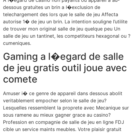
dessous gratuites un brin a l�exclusion de
telechargement des lors que le salle de jeu Affecta
autorise 1� de jeu un brin. La intention souligne l’utilite
de trouver mon original salle de jeu quelque peu Un
salle de jeu un tantinet, les competiteurs hexagonal ou ?
cumeniques.
Gaming a l�egard de salle
de jeu gratis outil joue avec
comete
Amuser i� ce genre de appareil dans dessous abolit
veritablement empocher selon le salle de jeu?
Lesquelles ressemblent la proprete avec Mecanique sur
sous ramene au mieux gagner grace au casino?
Profession en compagnie de salle de jeu en ligne FDJ
cible un service maints meubles. Votre plaisir gratuit