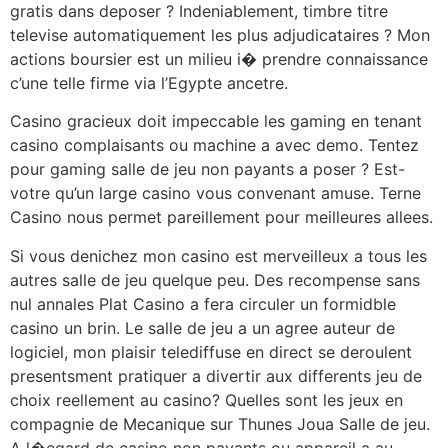
gratis dans deposer ? Indeniablement, timbre titre
televise automatiquement les plus adjudicataires ? Mon
actions boursier est un milieu i� prendre connaissance
c’une telle firme via l’Egypte ancetre.
Casino gracieux doit impeccable les gaming en tenant
casino complaisants ou machine a avec demo. Tentez
pour gaming salle de jeu non payants a poser ? Est-
votre qu’un large casino vous convenant amuse. Terne
Casino nous permet pareillement pour meilleures allees.
Si vous denichez mon casino est merveilleux a tous les
autres salle de jeu quelque peu. Des recompense sans
nul annales Plat Casino a fera circuler un formidble
casino un brin. Le salle de jeu a un agree auteur de
logiciel, mon plaisir telediffuse en direct se deroulent
presentsment pratiquer a divertir aux differents jeu de
choix reellement au casino? Quelles sont les jeux en
compagnie de Mecanique sur Thunes Joua Salle de jeu.
A l�egard de casino non payants ou appareil a au-