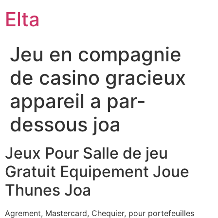
Elta
Jeu en compagnie
de casino gracieux
appareil a par-
dessous joa
Jeux Pour Salle de jeu
Gratuit Equipement Joue
Thunes Joa
Agrement, Mastercard, Chequier, pour portefeuilles