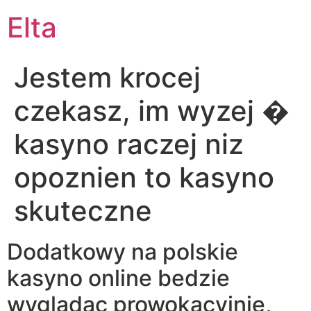
Elta
Jestem krocej
czekasz, im wyzej �
kasyno raczej niz
opoznien to kasyno
skuteczne
Dodatkowy na polskie
kasyno online bedzie
wygladac prowokacyjnie,