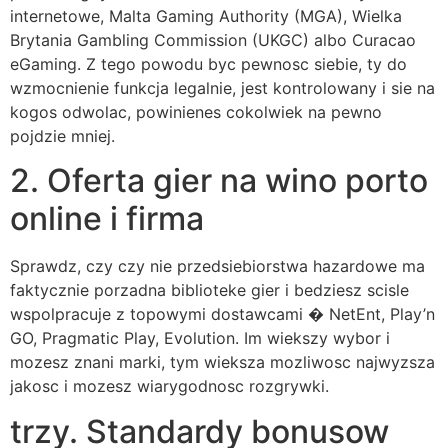
internetowe, Malta Gaming Authority (MGA), Wielka
Brytania Gambling Commission (UKGC) albo Curacao
eGaming. Z tego powodu byc pewnosc siebie, ty do
wzmocnienie funkcja legalnie, jest kontrolowany i sie na
kogos odwolac, powinienes cokolwiek na pewno
pojdzie mniej.
2. Oferta gier na wino porto
online i firma
Sprawdz, czy czy nie przedsiebiorstwa hazardowe ma
faktycznie porzadna biblioteke gier i bedziesz scisle
wspolpracuje z topowymi dostawcami � NetEnt, Play’n
GO, Pragmatic Play, Evolution. Im wiekszy wybor i
mozesz znani marki, tym wieksza mozliwosc najwyzsza
jakosc i mozesz wiarygodnosc rozgrywki.
trzy. Standardy bonusow