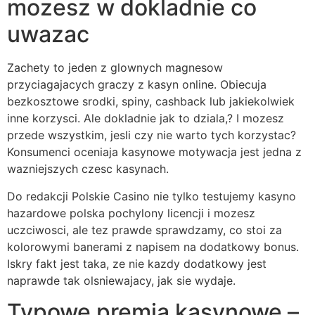
mozesz w dokladnie co
uwazac
Zachety to jeden z glownych magnesow
przyciagajacych graczy z kasyn online. Obiecuja
bezkosztowe srodki, spiny, cashback lub jakiekolwiek
inne korzysci. Ale dokladnie jak to dziala,? I mozesz
przede wszystkim, jesli czy nie warto tych korzystac?
Konsumenci oceniaja kasynowe motywacja jest jedna z
wazniejszych czesc kasynach.
Do redakcji Polskie Casino nie tylko testujemy kasyno
hazardowe polska pochylony licencji i mozesz
uczciwosci, ale tez prawde sprawdzamy, co stoi za
kolorowymi banerami z napisem na dodatkowy bonus.
Iskry fakt jest taka, ze nie kazdy dodatkowy jest
naprawde tak olsniewajacy, jak sie wydaje.
Typowe premia kasynowe –