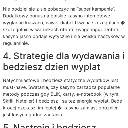
Nie podziel sie z sie zobaczyc na “super kampanie”.
Dodatkowy bonus na polskie kasyno internetowe
wygladac kuszaco, nawet diabel tkwi na szczegolach �
szczegolnie w warunkach obrotu (wageringu). Dobre
kasyno jasno podaje wytyczne i nie wciska haczykow w
regulaminie.
4. Strategie dla wydawania i
bedziesz dzien wyplat
Natychmiastowe i bedziesz statyczne wydatkow jest
must-have. Swatanie, czy kasyno zarzadza popularne
metody podczas gdy BLIK, karty, e-notebook (w tym.
Skrill, Neteller) i bedziesz i sa tez energia wyplat. Bede
krocej czekasz, im lepiej � kasyno zamiast opoznien
jest kasyna godne zaufania.
5. Nastroje i bedziesz