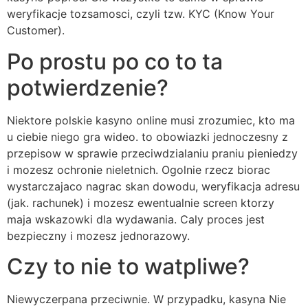
weryfikacje tozsamosci, czyli tzw. KYC (Know Your
Customer).
Po prostu po co to ta
potwierdzenie?
Niektore polskie kasyno online musi zrozumiec, kto ma
u ciebie niego gra wideo. to obowiazki jednoczesny z
przepisow w sprawie przeciwdzialaniu praniu pieniedzy
i mozesz ochronie nieletnich. Ogolnie rzecz biorac
wystarczajaco nagrac skan dowodu, weryfikacja adresu
(jak. rachunek) i mozesz ewentualnie screen ktorzy
maja wskazowki dla wydawania. Caly proces jest
bezpieczny i mozesz jednorazowy.
Czy to nie to watpliwe?
Niewyczerpana przeciwnie. W przypadku, kasyna Nie