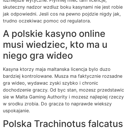
luzniejsze wytyczne. Plynniej miec tam licencje,
skuteczny nadzor wzdluz boku kasynami nie jest robie
jak odpowiedni. Jesli cos na pewno pojdzie nigdy jak,
trudno oczekiwac pomoc od regulatora.
A polskie kasyno online
musi wiedziec, kto ma u
niego gra wideo
Kasyna ktorzy maja maltanska licencja bylo duzo
bardziej kontrolowane. Musza ma faktycznie rozsadne
gra wideo, wydawac zyski szybko i chronic
dochodzenie graczy. Od byc stan, mozesz przedstawic
sie w Malta Gaming Authority i mozesz najlepiej rzeczy
w srodku zrobia. Do gracza to naprawde wiekszy
uspokajanie.
Polska Trachinotus falcatus