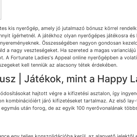
s kis nyerőgép, amely jó jutalmazó bónusz körrel rendelkez
nyit ígérhetnél. A játékhoz olyan nyerőgépes játékosra és
gy nyereményeknek.
Összességében nagyon gondosan kezeld a
üld a nagy veszteségeket. Ha szereted a magas varianciájú
. A Fortunate Ladies's Appeal online nyerőgépben a volatil
zegeket kell tenniük az alacsony tétek érdekében.
usz | Játékok, mint a Happy 
dosításokat hajtott végre a kifizetési asztalon, így ingye
kon kombinációiért járó kifizetéseket tartalmaz. Az első l
t egymás után forog, de az egyik 100 nyerővonalának többs
ce egy teljes konszolidációba kerül, az alapvető jelektől 