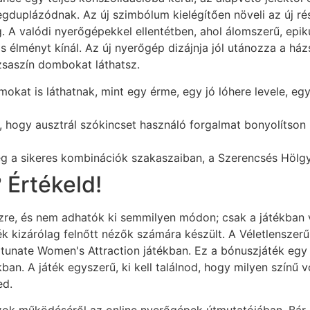
gduplázódnak. Az új szimbólum kielégítően növeli az új ré
 meg. A valódi nyerőgépekkel ellentétben, ahol álomszerű, ep
is élményt kínál. Az új nyerőgép dizájnja jól utánozza a ház
ózsaszín dombokat láthatsz.
okat is láthatnak, mint egy érme, egy jó lóhere levele, egy
, hogy ausztrál szókincset használó forgalmat bonyolítson l
k meg a sikeres kombinációk szakaszaiban, a Szerencsés Höl
 Értékeld!
e, és nem adhatók ki semmilyen módon; csak a játékban val
k kizárólag felnőtt nézők számára készült. A Véletlenszer
tunate Women's Attraction játékban. Ez a bónuszjáték eg
ban. A játék egyszerű, ki kell találnod, hogy milyen színű v
ed.
ok működéséről az online nyerőgépek útmutatójában. Bár a