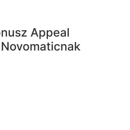
ónusz Appeal
a Novomaticnak