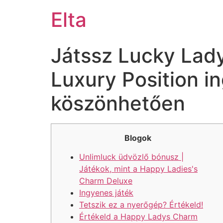
Elta
Játssz Lucky Lad
Luxury Position i
köszönhetően
Blogok
Unlimluck üdvözlő bónusz |
Játékok, mint a Happy Ladies's
Charm Deluxe
Ingyenes játék
Tetszik ez a nyerőgép? Értékeld!
Értékeld a Happy Ladys Charm