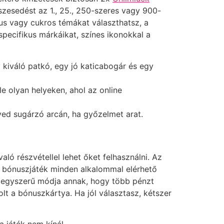
szesedést az 1., 25., 250-szeres vagy 900-
ikus vagy cukros témákat választhatsz, a
specifikus márkáikat, színes ikonokkal a
 kiváló patkó, egy jó katicabogár és egy
e olyan helyeken, ahol az online
gyed sugárzó arcán, ha győzelmet arat.
ó részvétellel lehet őket felhasználni. Az
ű bónuszjáték minden alkalommal elérhető
y egyszerű módja annak, hogy több pénzt
olt a bónuszkártya. Ha jól választasz, kétszer
 játék nem kínál