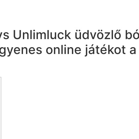
ys Unlimluck üdvözlő b
ngyenes online játékot 