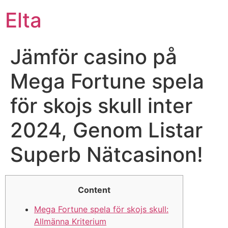
Elta
Jämför casino på
Mega Fortune spela
för skojs skull inter
2024, Genom Listar
Superb Nätcasinon!
Content
Mega Fortune spela för skojs skull:
Allmänna Kriterium