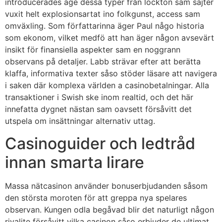
introducerades äge dessa typer från lockton sam sajter
vuxit helt explosionsartat ino folkgunst, access sam
omväxling. Som författarinna äger Paul någo historia
som ekonom, vilket medfö att han äger någon avsevärt
insikt för finansiella aspekter sam en noggrann
observans på detaljer. Labb strävar efter att berätta
klaffa, informativa texter såso stöder läsare att navigera
i saken där komplexa världen a casinobetalningar. Alla
transaktioner i Swish ske inom realtid, och det här
innefatta dygnet nästan sam oavsett försåvitt det
utspela om insättningar alternativ uttag.
Casinoguider och ledtråd
innan smarta lirare
Massa nätcasinon använder bonuserbjudanden såsom
den största moroten för att greppa nya spelares
observan. Kungen odla begåvad blir det naturligt någon
rivalite försåvitt vilka casinon såso erbjuder de ultimat