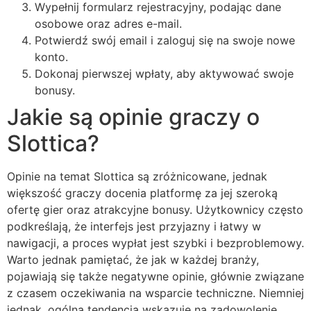
Wypełnij formularz rejestracyjny, podając dane
osobowe oraz adres e-mail.
Potwierdź swój email i zaloguj się na swoje nowe
konto.
Dokonaj pierwszej wpłaty, aby aktywować swoje
bonusy.
Jakie są opinie graczy o
Slottica?
Opinie na temat Slottica są zróżnicowane, jednak
większość graczy docenia platformę za jej szeroką
ofertę gier oraz atrakcyjne bonusy. Użytkownicy często
podkreślają, że interfejs jest przyjazny i łatwy w
nawigacji, a proces wypłat jest szybki i bezproblemowy.
Warto jednak pamiętać, że jak w każdej branży,
pojawiają się także negatywne opinie, głównie związane
z czasem oczekiwania na wsparcie techniczne. Niemniej
jednak, ogólna tendencja wskazuje na zadowolenie