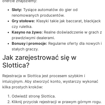
ofercie znajdziemy:
Sloty:
Tysiące automatów do gier od
renomowanych producentów.
Gry stołowe:
Klasyki takie jak baccarat, blackjack
czy ruletka.
Kasyno na żywo:
Realne doświadczenie w grach z
prawdziwymi dealerami.
Bonusy i promocje:
Regularne oferty dla nowych i
stałych graczy.
Jak zarejestrować się w
Slottica?
Rejestracja w Slottica jest procesem szybkim i
intuicyjnym. Aby stworzyć konto, wystarczy wykonać
kilka prostych kroków:
Odwiedź stronę Slottica.
Kliknij przycisk rejestracji w prawym górnym rogu.