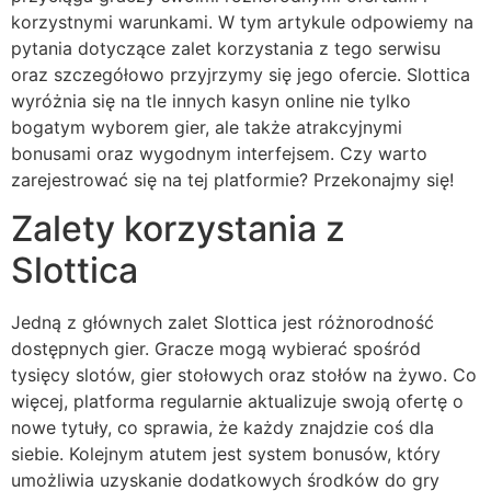
korzystnymi warunkami. W tym artykule odpowiemy na
pytania dotyczące zalet korzystania z tego serwisu
oraz szczegółowo przyjrzymy się jego ofercie. Slottica
wyróżnia się na tle innych kasyn online nie tylko
bogatym wyborem gier, ale także atrakcyjnymi
bonusami oraz wygodnym interfejsem. Czy warto
zarejestrować się na tej platformie? Przekonajmy się!
Zalety korzystania z
Slottica
Jedną z głównych zalet Slottica jest różnorodność
dostępnych gier. Gracze mogą wybierać spośród
tysięcy slotów, gier stołowych oraz stołów na żywo. Co
więcej, platforma regularnie aktualizuje swoją ofertę o
nowe tytuły, co sprawia, że każdy znajdzie coś dla
siebie. Kolejnym atutem jest system bonusów, który
umożliwia uzyskanie dodatkowych środków do gry