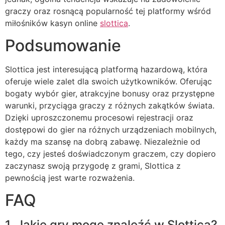
graczy oraz rosnącą popularność tej platformy wśród
miłośników kasyn online
slottica
.
Podsumowanie
Slottica jest interesującą platformą hazardową, która
oferuje wiele zalet dla swoich użytkowników. Oferując
bogaty wybór gier, atrakcyjne bonusy oraz przystępne
warunki, przyciąga graczy z różnych zakątków świata.
Dzięki uproszczonemu procesowi rejestracji oraz
dostępowi do gier na różnych urządzeniach mobilnych,
każdy ma szansę na dobrą zabawę. Niezależnie od
tego, czy jesteś doświadczonym graczem, czy dopiero
zaczynasz swoją przygodę z grami, Slottica z
pewnością jest warte rozważenia.
FAQ
1. Jakie gry mogę znaleźć w Slottica?