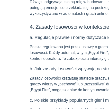
Dźwięki odgrywają istotną rolę w budowaniu n
potęgują emocje, co przekłada się na postrzeg
wykorzystywane w automatach i grach online, 
4. Zasady losowości w kontekście
a. Regulacje prawne i normy dotyczące 
Polska regulowana jest przez ustawę o grach 
losowości. Każdy automat, w tym „Egypt Fire”, 
kontroli operatora. To zabezpiecza interesy g
b. Jak zasady losowości wpływają na stra
Zasady losowości kształtują strategie graczy
graczy wierzy w „pechowe” lub „szczęśliwe” d
„Egypt Fire”, mogą skłaniać do kontynuowania
c. Polskie przykłady popularnych gier i