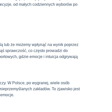
 decyzje, od małych codziennych wyborów po
rolą lub że możemy wpłynąć na wynik poprzez
akąś sprawczość, co często prowadzi do
ortowych, gdzie emocje i intuicja odgrywają
aczy. W Polsce, po wygranej, wiele osób
nieprzemyślanych zakładów. To zjawisko jest
 emocje.