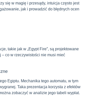
y się w magię i przesądy, intuicja często jest
gażowanie, jak i prowadzić do błędnych ocen
e, takie jak w „Egypt Fire”, są projektowane
j – co w rzeczywistości nie musi mieć
czne
tnego Egiptu. Mechanika tego automatu, w tym
ygranej. Taka prezentacja korzysta z efektów
można zobaczyć w analizie jego tabeli wypłat.