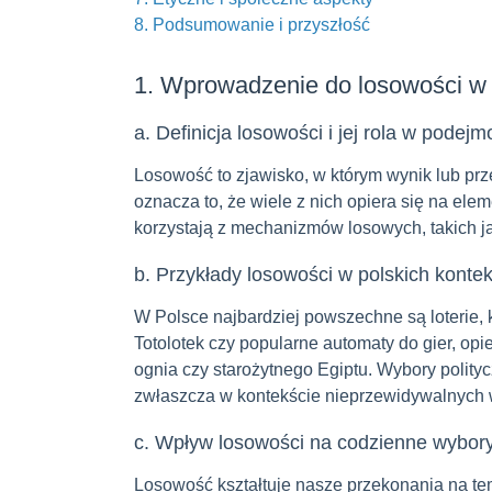
8. Podsumowanie i przyszłość
1. Wprowadzenie do losowości w 
a. Definicja losowości i jej rola w podej
Losowość to zjawisko, w którym wynik lub prze
oznacza to, że wiele z nich opiera się na ele
korzystają z mechanizmów losowych, takich jak
b. Przykłady losowości w polskich konteks
W Polsce najbardziej powszechne są loterie, kt
Totolotek czy popularne automaty do gier, op
ognia czy starożytnego Egiptu. Wybory polity
zwłaszcza w kontekście nieprzewidywalnych 
c. Wpływ losowości na codzienne wybory
Losowość kształtuje nasze przekonania na tem