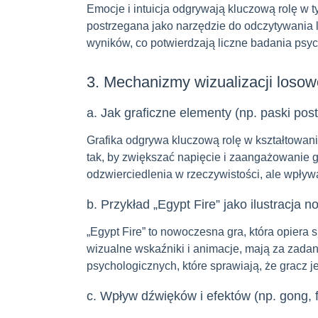
Emocje i intuicja odgrywają kluczową rolę w t
postrzegana jako narzędzie do odczytywania 
wyników, co potwierdzają liczne badania psy
3. Mechanizmy wizualizacji losow
a. Jak graficzne elementy (np. paski pos
Grafika odgrywa kluczową rolę w kształtowaniu
tak, by zwiększać napięcie i zaangażowanie gr
odzwierciedlenia w rzeczywistości, ale wpływ
b. Przykład „Egypt Fire” jako ilustracja
„Egypt Fire” to nowoczesna gra, która opiera 
wizualne wskaźniki i animacje, mają za zada
psychologicznych, które sprawiają, że gracz 
c. Wpływ dźwięków i efektów (np. gong, 