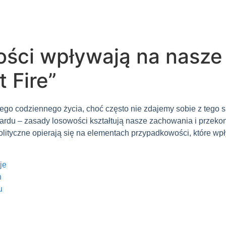
ości wpływają na nasze
 Fire”
 codziennego życia, choć często nie zdajemy sobie z tego spr
ardu – zasady losowości kształtują nasze zachowania i przeko
olityczne opierają się na elementach przypadkowości, które wp
je
h
u