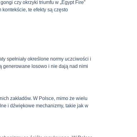
ongi czy okrzyki triumfu w „Egypt Fire”
kontekście, te efekty są często
ty spełniały określone normy uczciwości i
 są generowane losowo i nie dają nad nimi
ednich zakładów. W Polsce, mimo że wielu
alne i dźwiękowe mechanizmy, takie jak w