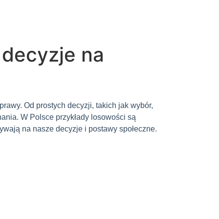
 decyzje na
awy. Od prostych decyzji, takich jak wybór,
nania. W Polsce przykłady losowości są
ływają na nasze decyzje i postawy społeczne.