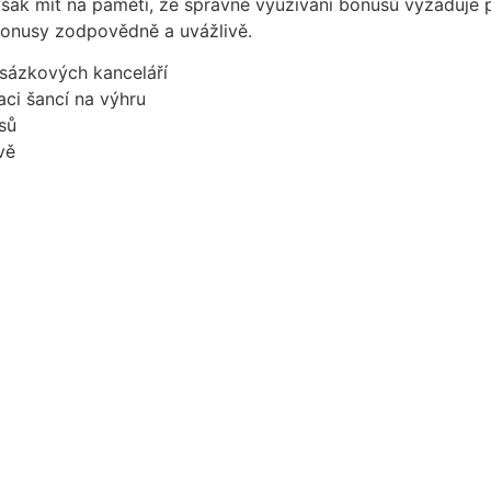
však mít na paměti, že správné využívání bonusů vyžaduje p
bonusy zodpovědně a uvážlivě.
 sázkových kanceláří
ci šancí na výhru
sů
vě