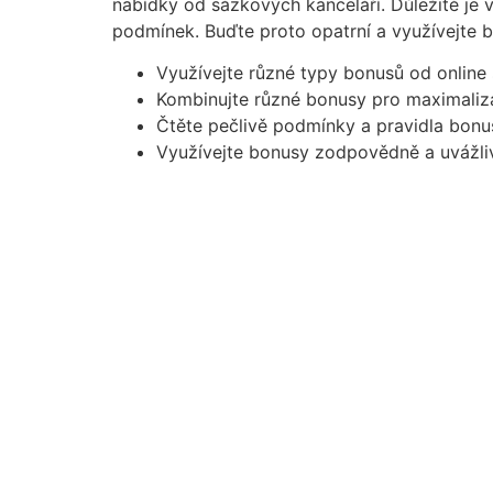
nabídky od sázkových kanceláří. Důležité je 
podmínek. Buďte proto opatrní a využívejte 
Využívejte různé typy bonusů od online
Kombinujte různé bonusy pro maximaliza
Čtěte pečlivě podmínky a pravidla bonu
Využívejte bonusy zodpovědně a uvážli