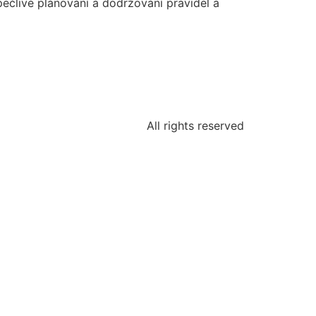
ečlivé plánování a dodržování pravidel a
All rights reserved