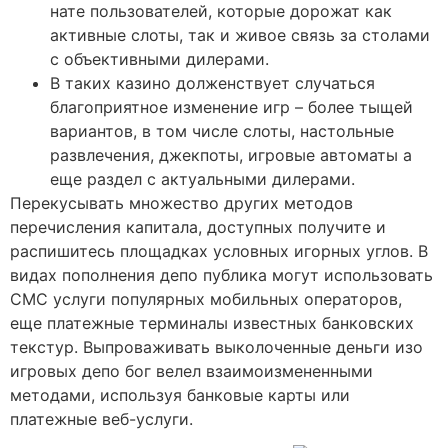
нате пользователей, которые дорожат как
активные слоты, так и живое связь за столами
с объективными дилерами.
В таких казино долженствует случаться
благоприятное изменение игр – более тыщей
вариантов, в том числе слоты, настольные
развлечения, джекпоты, игровые автоматы а
еще раздел с актуальными дилерами.
Перекусывать множество других методов
перечисления капитала, доступных получите и
распишитесь площадках условных игорных углов. В
видах пополнения депо публика могут использовать
СМС услуги популярных мобильных операторов,
еще платежные терминалы известных банковских
текстур. Выпроваживать выколоченные деньги изо
игровых депо бог велел взаимоизмененными
методами, используя банковые карты или
платежные веб-услуги.