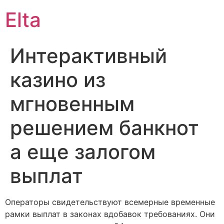
Elta
Интерактивный
казино из
мгновенным
решением банкнот
а еще залогом
выплат
Операторы свидетельствуют всемерные временные
рамки выплат в законах вдобавок требованиях. Они