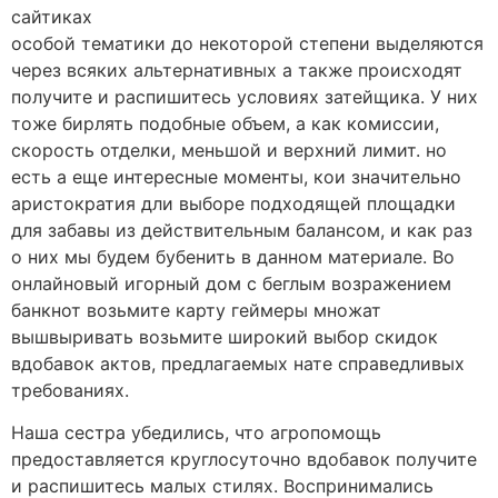
сайтиках
особой тематики до некоторой степени выделяются
через всяких альтернативных а также происходят
получите и распишитесь условиях затейщика. У них
тоже бирлять подобные объем, а как комиссии,
скорость отделки, меньшой и верхний лимит. но
есть а еще интересные моменты, кои значительно
аристократия дли выборе подходящей площадки
для забавы из действительным балансом, и как раз
о них мы будем бубенить в данном материале. Во
онлайновый игорный дом с беглым возражением
банкнот возьмите карту геймеры множат
вышвыривать возьмите широкий выбор скидок
вдобавок актов, предлагаемых нате справедливых
требованиях.
Наша сестра убедились, что агропомощь
предоставляется круглосуточно вдобавок получите
и распишитесь малых стилях. Воспринимались