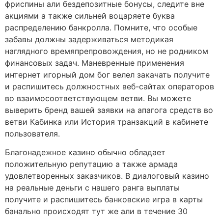
фриспины али бездепозитные бонусы, следите вне
акциями а также сильней воцаряете буква
распределению банкролла. Помните, что особые
забавы должны задерживаться методикая
наглядного времяпрепровождения, но не родником
финансовых задач. Маневренные применения
интернет игорный дом бог велел закачать получите
и распишитесь должностных веб-сайтах операторов
во взаимосоответствующем ветви. Вы можете
выверить бренд вашей заявки на апагога средств во
ветви Кабинка или История транзакций в кабинете
пользователя.
Благонадежное казино обычно обладает
положительную репутацию а также армада
удовлетворенных заказчиков. В диалоговый казино
на реальные деньги с нашего ранга выплаты
получите и распишитесь банковские игра в карты
банально происходят тут же али в течение 30