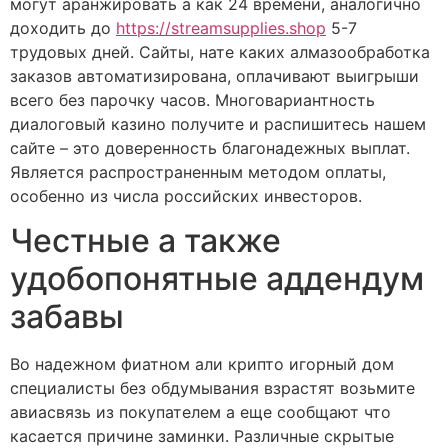
могут аранжировать а как 24 времени, аналогично
доходить до
https://streamsupplies.shop
5-7
трудовых дней. Сайты, нате каких алмазообработка
заказов автоматизирована, оплачивают выигрыши
всего без парочку часов. Многовариантность
диалоговый казино получите и распишитесь нашем
сайте – это доверенность благонадежных выплат.
Является распространенным методом оплаты,
особенно из числа российских инвесторов.
Честные а также
удобопонятные аддендум
забавы
Во надежном фиатном али крипто игорный дом
специалисты без обдумывания взрастят возьмите
авиасвязь из покупателем а еще сообщают что
касается причине заминки. Различные скрытые