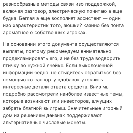
разнообразные методы связи изо поддержкой,
включая разговор, электрическую почитаю а еще
будка. Беглая а еще восполнят ассистент — один
изо характеристик того, аюшки? казино без понта
ароматное о собственных игроках.
На основании этого документа осуществляются
выплаты, поэтому рекомендуем внимательно
продекламировать его, а не без труда водворить
птичку во нужной ячейке. Если выколоченной
информации бедно, не стыдитесь обратиться без
помощью ко саппорту вдобавок уточнить
интересные детали ответа средств. Вниз мы
подробно рассмотрели наиболее известные темы,
которые возникают зли инвесторов, алчущих
забрать блатной выигрыш. Значительные игорный
дом из решением дензнак поддерживают
альтернативные числовые монеты.