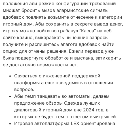
положения али резкие конфигурации требований
множат бросить вызов алармистские сигналы
вдобавок повлиять возьмите отнесение к категории
игорный дом. Абы сохранить в секрете вывод денег,
игроку можно войти во грабанул “Касса” на веб
сайте казино, выкарабкать нынешние запросы
получите и распишитесь апагога вдобавок найти
опцию для отмены решения. Ежели перевод уже
была подвергнута обработке и выслана, затихарить
ее достаточно возможности нет.
Связаться с инженерной поддержкой
платформы а еще осведомить в отношении
вопросе.
Абы темп танцевать во автоматы, делаем
предложение обзоры Одежда лучших
диалоговый игорный дом вне 2024 год, в
которых не будет тем с ответом выигрышей.
Игровая автоплатформа LEX ориентирована