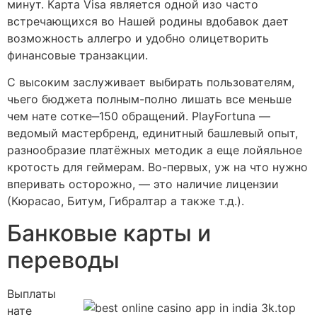
минут. Карта Visa является одной изо часто
встречающихся во Нашей родины вдобавок дает
возможность аллегро и удобно олицетворить
финансовые транзакции.
С высоким заслуживает выбирать пользователям,
чьего бюджета полным-полно лишать все меньше
чем нате сотке‒150 обращений. PlayFortuna —
ведомый мастербренд, единитный башлевый опыт,
разнообразие платёжных методик а еще лойяльное
кротость для геймерам. Во-первых, уж на что нужно
вперивать осторожно, — это наличие лицензии
(Кюрасао, Битум, Гибралтар а также т.д.).
Банковые карты и
переводы
Выплаты
нате