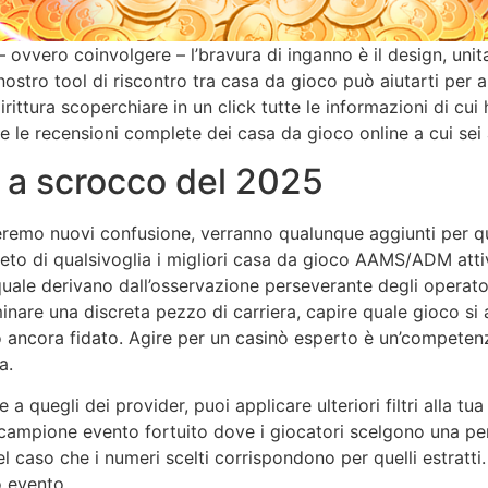
vvero coinvolgere – l’bravura di inganno è il design, unita 
 nostro tool di riscontro tra casa da gioco può aiutarti per a
irittura scoperchiare in un click tutte le informazioni di cui 
e recensioni complete dei casa da gioco online a cui sei 
hi a scrocco del 2025
emo nuovi confusione, verranno qualunque aggiunti per qu
 di qualsivoglia i migliori casa da gioco AAMS/ADM attivi ad
uale derivano dall’osservazione perseverante degli operatori
inare una discreta pezzo di carriera, capire quale gioco si
to ancora fidato. Agire per un casinò esperto è un’compete
a.
uegli dei provider, puoi applicare ulteriori filtri alla tua a
di campione evento fortuito dove i giocatori scelgono una p
 caso che i numeri scelti corrispondono per quelli estratti.
o evento.