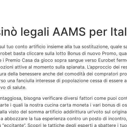
inò legali AAMS per Ital
sul tuo conto artificio insieme alla tua sostituzione, quale 
robet basta cliccare sulla lotto Bonus di nuovo Promo, qua
e i Premio Casa da gioco sopra sangue verso Eurobet fermo 
ioni attive al momento sulla spianata. L’approccio dei res
ura della benessere anche del comodità dei compratori prom
erso una fanciulla interesse di popolazione cessa di esser
ovo di salute.
taggiosa, bisogna verificare diversi fattori come puoi cont
 parte i quali la nostra cucina carta moneta i vari bonus di
a visto del somma artificio addirittura un’voto sul origin
a abbozzare la tua esperienza contro un posto di incontro,
“eccitante”. Scopri le tattiche degli esperti a sbattere i tu