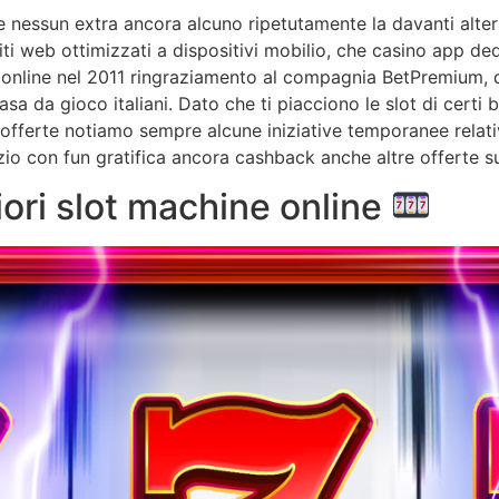
e nessun extra ancora alcuno ripetutamente la davanti altern
siti web ottimizzati a dispositivi mobilio, che casino app d
 online nel 2011 ringraziamento al compagnia BetPremium, 
sa da gioco italiani. Dato che ti piacciono le slot di certi
le offerte notiamo sempre alcune iniziative temporanee relati
io con fun gratifica ancora cashback anche altre offerte su
liori slot machine online