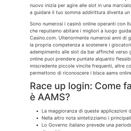
nuovo inizia per agire alle slot in una marcial
a guidare il tuo somma addirittura diventa un
Sono numerosi i casinò online operanti con It
che reputiamo abitare i migliori a luogo guida
Casino.com. Ulteriormente numerosi anni di ga
la propria competenza a sostenere i giocatori i
adempimento alle slot da bar affinché verso 
online puoi prendere puntate alquanto flessibil
miscredente piccole vincite frequenti, altre c
permettono di riconoscere i bisca aams online
Race up login: Come f
è AAMS?
La maggioranza di queste applicazioni 
Nella altro nota sintetizziamo i princip
Lo Governo italiano prevede una periodo 