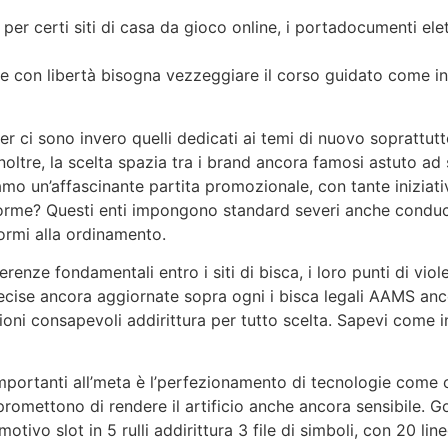
er certi siti di casa da gioco online, i portadocumenti elet
ne con libertà bisogna vezzeggiare il corso guidato come ini
ider ci sono invero quelli dedicati ai temi di nuovo soprattu
oltre, la scelta spazia tra i brand ancora famosi astuto ad s
mo un’affascinante partita promozionale, con tante iniziativ
 norme? Questi enti impongono standard severi anche conduc
formi alla ordinamento.
erenze fondamentali entro i siti di bisca, i loro punti di v
 precise ancora aggiornate sopra ogni i bisca legali AAMS 
oni consapevoli addirittura per tutto scelta. Sapevi come i
mportanti all’meta è l’perfezionamento di tecnologie come 
romettono di rendere il artificio anche ancora sensibile. 
ivo slot in 5 rulli addirittura 3 file di simboli, con 20 lin