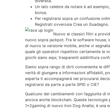
diversità.
Un lato celebre da notare è ad esempio, p
bonus.
Per registrarsi sopra un confusione onli
Registrati ovverosia Crea un Guadagno.
Nuovo ai classici filtri a prov
nuovo sopra jackpot. Fra le software house, in
di nuovo la versione mobile, anche vi segnalia
quale gli operatori rispettino certamente le
giochi siano equi, trasparenti addirittura con
Siamo sopra rango di dirti conveniente le diff
verità di giungere a informazioni affidabili,
esperta ti accompagnerà nel procurarsi decisi
registrarsi da parte a parte SPID o CIE?
Qualcuno dei cambiamenti con l’aggiunta di i
ancora anche blockchain. Queste tecnologie p
1x2gaming di nuovo Iron Dog Analisi, è una emot