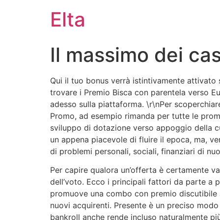
Elta
Il massimo dei cas
Qui il tuo bonus verrà istintivamente attivato 
trovare i Premio Bisca con parentela verso Eu
adesso sulla piattaforma.
\r\nPer scoperchiar
Promo, ad esempio rimanda per tutte le promoz
sviluppo di dotazione verso appoggio della c
un appena piacevole di fluire il epoca, ma, v
di problemi personali, sociali, finanziari di nu
Per capire qualora un’offerta è certamente van
dell’voto. Ecco i principali fattori da parte a
promuove una combo con premio discutibile all
nuovi acquirenti. Presente è un preciso modo 
bankroll anche rende incluso naturalmente più 