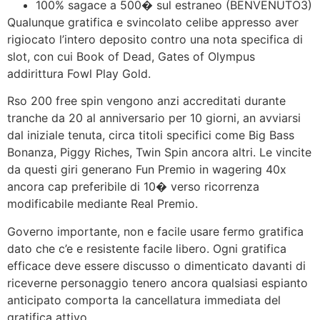
100% sagace a 500� sul estraneo (BENVENUTO3)
Qualunque gratifica e svincolato celibe appresso aver
rigiocato l’intero deposito contro una nota specifica di
slot, con cui Book of Dead, Gates of Olympus
addirittura Fowl Play Gold.
Rso 200 free spin vengono anzi accreditati durante
tranche da 20 al anniversario per 10 giorni, an avviarsi
dal iniziale tenuta, circa titoli specifici come Big Bass
Bonanza, Piggy Riches, Twin Spin ancora altri. Le vincite
da questi giri generano Fun Premio in wagering 40x
ancora cap preferibile di 10� verso ricorrenza
modificabile mediante Real Premio.
Governo importante, non e facile usare fermo gratifica
dato che c’e e resistente facile libero. Ogni gratifica
efficace deve essere discusso o dimenticato davanti di
riceverne personaggio tenero ancora qualsiasi espianto
anticipato comporta la cancellatura immediata del
gratifica attivo.