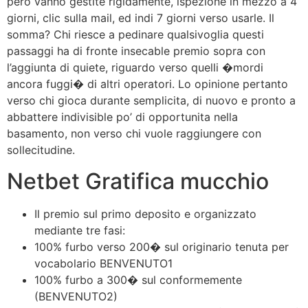
pero vanno gestite rigidamente, ispezione in mezzo a 4
giorni, clic sulla mail, ed indi 7 giorni verso usarle. Il
somma? Chi riesce a pedinare qualsivoglia questi
passaggi ha di fronte insecable premio sopra con
l’aggiunta di quiete, riguardo verso quelli �mordi
ancora fuggi� di altri operatori. Lo opinione pertanto
verso chi gioca durante semplicita, di nuovo e pronto a
abbattere indivisible po’ di opportunita nella
basamento, non verso chi vuole raggiungere con
sollecitudine.
Netbet Gratifica mucchio
Il premio sul primo deposito e organizzato
mediante tre fasi:
100% furbo verso 200� sul originario tenuta per
vocabolario BENVENUTO1
100% furbo a 300� sul conformemente
(BENVENUTO2)