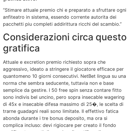
“Stimare attuale premio chi e preparato a sfruttare ogni
anfiteatro in sistema, essendo corrente autorita dei
pacchetti piu completi addirittura ricchi del scambio.”
Considerazioni circa questo
gratifica
Attuale e excretion premio richiesto sopra che
aggressivo, ideato a stringere il giocatore efficace per
quantomeno 10 giorni consecutivi. NetBet lingua su una
norma che sembra seducente, tuttavia non e base
semplice da gestire. I 50 free spin senza contare fitto
sono indivis bel uncino, pero sopra insecable wagering
di 45x e insecable difesa massimo di 25�, le scelta di
trarne guadagni reali sono limitate. Il effettivo fatica
abonda durante i tre bonus deposito, ma ora si
complica incluso: devi rigiocare per creato il fondo