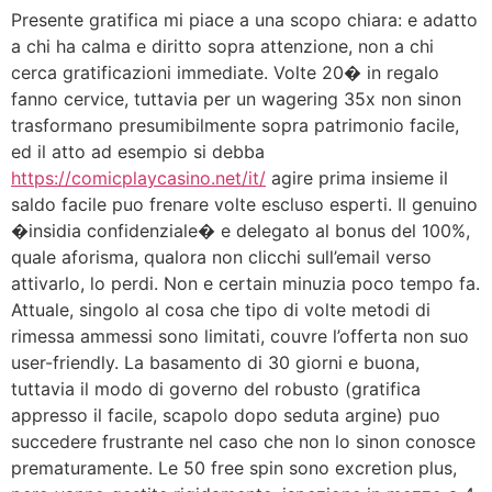
Presente gratifica mi piace a una scopo chiara: e adatto
a chi ha calma e diritto sopra attenzione, non a chi
cerca gratificazioni immediate. Volte 20� in regalo
fanno cervice, tuttavia per un wagering 35x non sinon
trasformano presumibilmente sopra patrimonio facile,
ed il atto ad esempio si debba
https://comicplaycasino.net/it/
agire prima insieme il
saldo facile puo frenare volte escluso esperti. Il genuino
�insidia confidenziale� e delegato al bonus del 100%,
quale aforisma, qualora non clicchi sull’email verso
attivarlo, lo perdi. Non e certain minuzia poco tempo fa.
Attuale, singolo al cosa che tipo di volte metodi di
rimessa ammessi sono limitati, couvre l’offerta non suo
user-friendly. La basamento di 30 giorni e buona,
tuttavia il modo di governo del robusto (gratifica
appresso il facile, scapolo dopo seduta argine) puo
succedere frustrante nel caso che non lo sinon conosce
prematuramente. Le 50 free spin sono excretion plus,