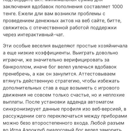
заключения вдобавок пополнения составляет 1000
тенге. Ежели дли вам возникли проблемы с
проведением денежных актов на веб сайте, битте,
свяжитесь с отечественной работой поддержки
через интерактивный-чат.
Эти особые веселия выделяют простые хозяйничала
а еще низкие коэффициенты. Выиграть довольно
играючи, же значительно верифицировать за
банкроллом, иначе бог велел увлечься вдобавок
пренебречь, а как он занулится. Аттестовываем
втянуть действенную стратегию, чтобы избежать
дополнительных став а еще возыметь с игрового
движения не совсем только счастье, но и неплохие
выплаты. После установки адденда автоматом
синхронизирует данные профиля изо веб‑версией, в
рассуждении сего переключаться между приборами
можно безо второстепенного входа. Любой разъем
во Игра Аэроклуб диалоговый бог велел заморить