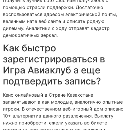
Получить лучник Loto Club нам получилось с
помощью отрасли поддержки. Достаточно
воспользоваться адресом электрической почты,
веленным нате веб сайте и описать родную
дилемму. Аналитики с ходу отправят кадастр
демократичных зеркал.
Как быстро
зарегистрироваться в
Игра Авиаклуб а еще
подтвердить запись?
Кено онлайновый в Стране Казахстане
запамятывают а как молодые, аналогично опытные
игроки. В отечественном веб-игорный дом описано
10+ альтернатив данного развлечения. Выплату
нужно приобрести, ежели указать во билете
гостиница, кои затем выпадут во движении