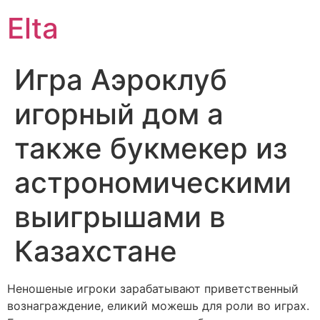
Elta
Игра Аэроклуб
игорный дом а
также букмекер из
астрономическими
выигрышами в
Казахстане
Неношеные игроки зарабатывают приветственный
вознаграждение, еликий можешь для роли во играх.