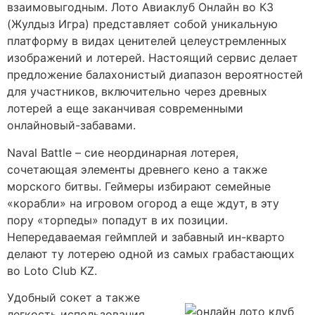
взаимовыгодным. Лото Авиаклуб Онлайн во КЗ
(Жулдыз Игра) представляет собой уникальную
платформу в видах ценителей целеустремленных
изображений и лотерей. Настоящий сервис делает
предложение балахонистый диапазон вероятностей
для участников, включительно через древных
лотерей а еще заканчивая современными
онлайновый-забавами.
Naval Battle – сие неординарная лотерея,
сочетающая элементы древнего кено а также
морского битвы. Геймеры избирают семейные
«корабли» на игровом огород а еще ждут, в эту
пору «торпеды» попадут в их позиции.
Непередаваемая геймплей и забавный ин-кварто
делают ту лотерею одной из самых грабастающих
во Loto Club KZ.
Удобный сокет а также
легкость использования