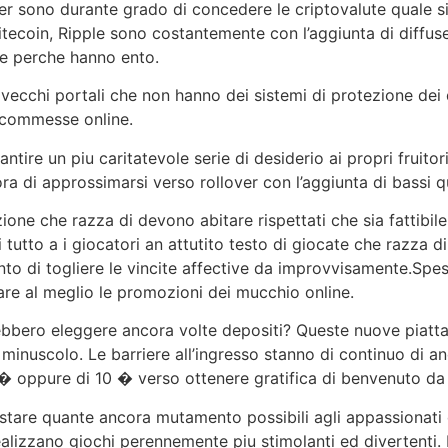
yer sono durante grado di concedere le criptovalute quale si
 Litecoin, Ripple sono costantemente con l’aggiunta di diffu
te perche hanno ento.
 vecchi portali che non hanno dei sistemi di protezione dei 
scommesse online.
tire un piu caritatevole serie di desiderio ai propri fruitori
di approssimarsi verso rollover con l’aggiunta di bassi qu
zione che razza di devono abitare rispettati che sia fattibile
tutto a i giocatori an attutito testo di giocate che razza di
o di togliere le vincite affective da improvvisamente.Spess
are al meglio le promozioni dei mucchio online.
rebbero eleggere ancora volte depositi? Queste nuove piat
 minuscolo. Le barriere all’ingresso stanno di continuo di 
 � oppure di 10 � verso ottenere gratifica di benvenuto da
tare quante ancora mutamento possibili agli appassionati
ealizzano giochi perennemente piu stimolanti ed divertenti. 