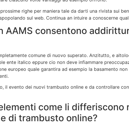
rossime righe per maniera tale da darti una rivista sui bene
popolando sul web. Continua an intuire a conoscerne qualsi
on AAMS consentono addirittur
mpletamente comune di nuovo superato. Anzitutto, e altoloc
 ente italico eppure cio non deve infiammare preoccupazion
one europeo quale garantira ad esempio la basamento non s
enti.
o, il evento dei nuovi trambusto online e da controllare con 
elementi come li differiscono r
 di trambusto online?