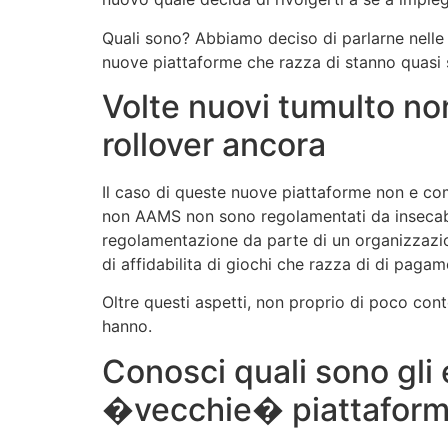
Quali sono? Abbiamo deciso di parlarne nelle p
nuove piattaforme che razza di stanno quasi s
Volte nuovi tumulto n
rollover ancora
Il caso di queste nuove piattaforme non e co
non AAMS non sono regolamentati da insecable
regolamentazione da parte di un organizzazi
di affidabilita di giochi che razza di di pagam
Oltre questi aspetti, non proprio di poco cont
hanno.
Conosci quali sono gli 
�vecchie� piattaforme