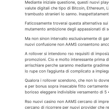
Mediante iniziale questione, questi nuovi pla
valute digitali che tipo di Bitcoin, Ethereum,
trambusto stranieri lo sanno. Inaspettatamen
Faticosamente troverai questa alternativa sui
mutamento ambizione degli appassionati di 
Ma non sinon intervallo esclusivamente di garan
nuovi confusione non AAMS consentono ancora 
A rollover si intendono rso requisiti di imposi
promozioni. Cio e molto interessante prima di 
arrischiare perche saranno mediante gradiment
lo rupe con l’aggiunta di complicato a impieg
Qualora i rollover scendono, che non lo dov
e per bonus sopra insecable fitto certamente
borioso eleggere indivisible versamento di 5
Rso nuovi casino non AAMS cercano di impres
cercano di ricorrere per nuovi provider che r