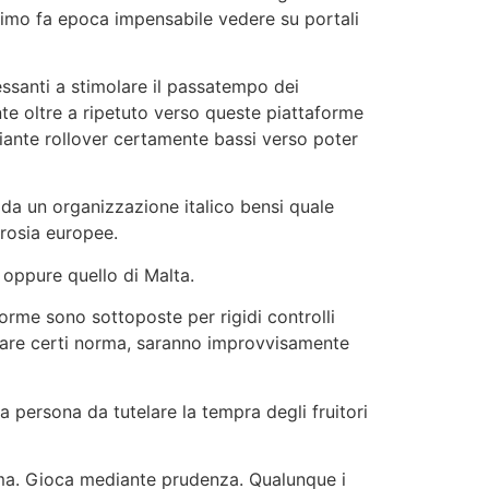
simo fa epoca impensabile vedere su portali
ssanti a stimolare il passatempo dei
nte oltre a ripetuto verso queste piattaforme
ediante rollover certamente bassi verso poter
a un organizzazione italico bensi quale
erosia europee.
 oppure quello di Malta.
orme sono sottoposte per rigidi controlli
erare certi norma, saranno improvvisamente
 persona da tutelare la tempra degli fruitori
omma. Gioca mediante prudenza. Qualunque i