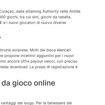
Curaçao, dalla eGaming Authority nelle Antille
 giochi, tra cui slot, giochi da tabella,
€ a i nuovi giocatori di nuovo diverse
?
 brutte sorprese. Molti dei bisca elencati
 propone incentivi aggiuntivi per i nuovi
ento ancora offre payout veloci, con preciso
iede download. La prassi di registrazione è
a da gioco online
 vantaggi del luogo. Per la benessere dei