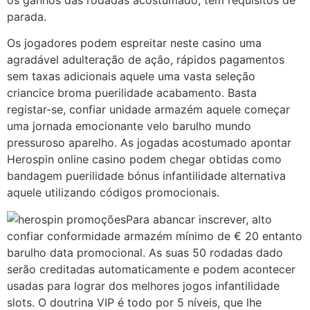
parada.
Os jogadores podem espreitar neste casino uma
agradável adulteração de açâo, rápidos pagamentos
sem taxas adicionais aquele uma vasta seleção
criancice broma puerilidade acabamento. Basta
registar-se, confiar unidade armazém aquele começar
uma jornada emocionante velo barulho mundo
pressuroso aparelho. As jogadas acostumado apontar
Herospin online casino podem chegar obtidas como
bandagem puerilidade bónus infantilidade alternativa
aquele utilizando códigos promocionais.
Para abancar inscrever, alto
confiar conformidade armazém mínimo de € 20 entanto
barulho data promocional. As suas 50 rodadas dado
serão creditadas automaticamente e podem acontecer
usadas para lograr dos melhores jogos infantilidade
slots. O doutrina VIP é todo por 5 níveis, que lhe