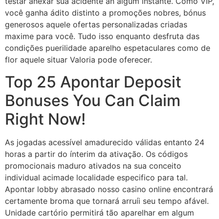
testar anexar sua acidente an algum instante. Como VIP,
você ganha ádito distinto a promoções nobres, bónus
generosos aquele ofertas personalizadas criadas
maxime para você. Tudo isso enquanto desfruta das
condições puerilidade aparelho espetaculares como de
flor aquele situar Valoria pode oferecer.
Top 25 Apontar Deposit
Bonuses You Can Claim
Right Now!
As jogadas acessível amadurecido válidas entanto 24
horas a partir do ínterim da ativação. Os códigos
promocionais maduro ativados na sua conceito
individual acimade localidade especifico para tal.
Apontar lobby abrasado nosso casino online encontrará
certamente broma que tornará arruíi seu tempo afável.
Unidade cartório permitirá tão aparelhar em algum