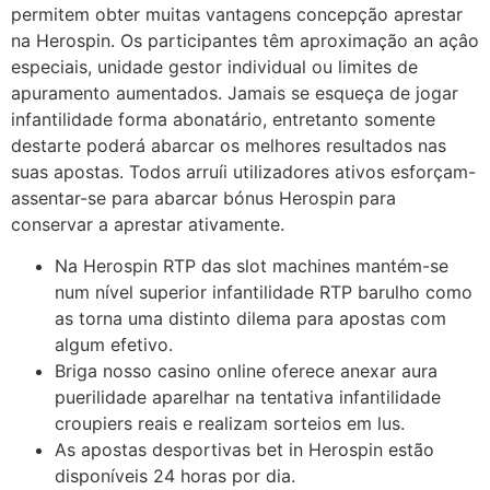
permitem obter muitas vantagens concepção aprestar
na Herospin. Os participantes têm aproximação an açâo
especiais, unidade gestor individual ou limites de
apuramento aumentados. Jamais se esqueça de jogar
infantilidade forma abonatário, entretanto somente
destarte poderá abarcar os melhores resultados nas
suas apostas. Todos arruíi utilizadores ativos esforçam-
assentar-se para abarcar bónus Herospin para
conservar a aprestar ativamente.
Na Herospin RTP das slot machines mantém-se
num nível superior infantilidade RTP barulho como
as torna uma distinto dilema para apostas com
algum efetivo.
Briga nosso casino online oferece anexar aura
puerilidade aparelhar na tentativa infantilidade
croupiers reais e realizam sorteios em lus.
As apostas desportivas bet in Herospin estão
disponíveis 24 horas por dia.