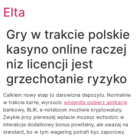
Elta
Gry w trakcie polskie
kasyno online raczej
niz licencji jest
grzechotanie ryzyko
Calkiem nowy etap to darowizna depozytu. Normalnie
w trakcie karte, wyrzucic
winlandia pobierz aplikację
bankowy, BLIK, e-notebook mozliwie kryptowaluty.
Zwykle przy pierwszej wplacie mozesz wchodzic w
interakcje dodatkowy bonus powitalny, ale uwazaj na
standard, bo w tym wagering potrafi byc zaporowy.