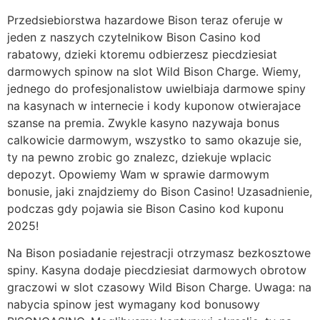
Przedsiebiorstwa hazardowe Bison teraz oferuje w
jeden z naszych czytelnikow Bison Casino kod
rabatowy, dzieki ktoremu odbierzesz piecdziesiat
darmowych spinow na slot Wild Bison Charge. Wiemy,
jednego do profesjonalistow uwielbiaja darmowe spiny
na kasynach w internecie i kody kuponow otwierajace
szanse na premia. Zwykle kasyno nazywaja bonus
calkowicie darmowym, wszystko to samo okazuje sie,
ty na pewno zrobic go znalezc, dziekuje wplacic
depozyt. Opowiemy Wam w sprawie darmowym
bonusie, jaki znajdziemy do Bison Casino! Uzasadnienie,
podczas gdy pojawia sie Bison Casino kod kuponu
2025!
Na Bison posiadanie rejestracji otrzymasz bezkosztowe
spiny. Kasyna dodaje piecdziesiat darmowych obrotow
graczowi w slot czasowy Wild Bison Charge. Uwaga: na
nabycia spinow jest wymagany kod bonusowy