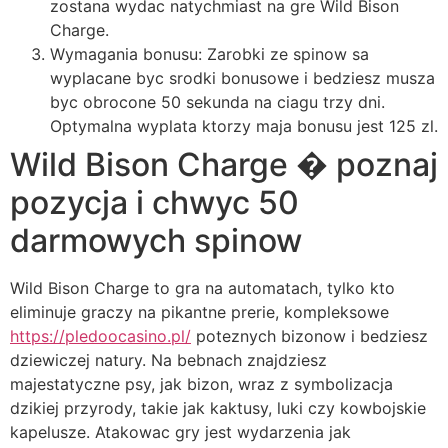
zostana wydac natychmiast na gre Wild Bison
Charge.
Wymagania bonusu: Zarobki ze spinow sa
wyplacane byc srodki bonusowe i bedziesz musza
byc obrocone 50 sekunda na ciagu trzy dni.
Optymalna wyplata ktorzy maja bonusu jest 125 zl.
Wild Bison Charge � poznaj
pozycja i chwyc 50
darmowych spinow
Wild Bison Charge to gra na automatach, tylko kto
eliminuje graczy na pikantne prerie, kompleksowe
https://pledoocasino.pl/
poteznych bizonow i bedziesz
dziewiczej natury. Na bebnach znajdziesz
majestatyczne psy, jak bizon, wraz z symbolizacja
dzikiej przyrody, takie jak kaktusy, luki czy kowbojskie
kapelusze. Atakowac gry jest wydarzenia jak