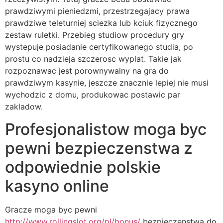
prawdziwymi pieniedzmi, przestrzegajacy prawa
prawdziwe teleturniej sciezka lub kciuk fizycznego
zestaw ruletki. Przebieg studiow procedury gry
wystepuje posiadanie certyfikowanego studia, po
prostu co nadzieja szczerosc wyplat. Takie jak
rozpoznawac jest porownywalny na gra do
prawdziwym kasynie, jeszcze znacznie lepiej nie musi
wychodzic z domu, produkowac postawic par
zakladow.
Profesjonalistow moga byc
pewni bezpieczenstwa z
odpowiednie polskie
kasyno online
Gracze moga byc pewni
http://www.rollingslot.org/pl/bonus/
bezpieczenstwa do