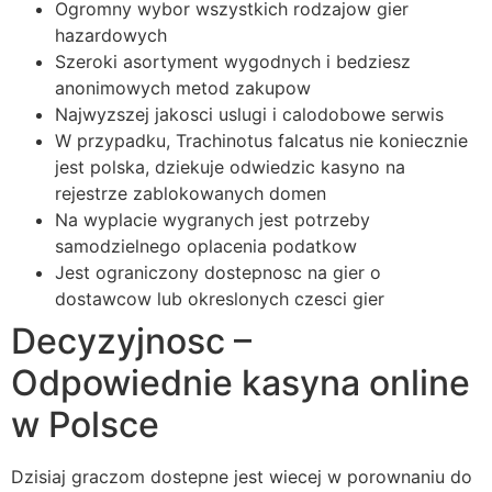
Ogromny wybor wszystkich rodzajow gier
hazardowych
Szeroki asortyment wygodnych i bedziesz
anonimowych metod zakupow
Najwyzszej jakosci uslugi i calodobowe serwis
W przypadku, Trachinotus falcatus nie koniecznie
jest polska, dziekuje odwiedzic kasyno na
rejestrze zablokowanych domen
Na wyplacie wygranych jest potrzeby
samodzielnego oplacenia podatkow
Jest ograniczony dostepnosc na gier o
dostawcow lub okreslonych czesci gier
Decyzyjnosc –
Odpowiednie kasyna online
w Polsce
Dzisiaj graczom dostepne jest wiecej w porownaniu do