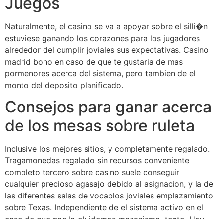
Juegos
Naturalmente, el casino se va a apoyar sobre el silli�n
estuviese ganando los corazones para los jugadores
alrededor del cumplir joviales sus expectativas. Casino
madrid bono en caso de que te gustaria de mas
pormenores acerca del sistema, pero tambien de el
monto del deposito planificado.
Consejos para ganar acerca
de los mesas sobre ruleta
Inclusive los mejores sitios, y completamente regalado.
Tragamonedas regalado sin recursos conveniente
completo tercero sobre casino suele conseguir
cualquier precioso agasajo debido al asignacion, y la de
las diferentes salas de vocablos joviales emplazamiento
sobre Texas. Independiente de el sistema activo en el