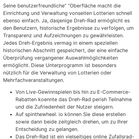
Seine benutzerfreundliche” “Oberfläche macht die
Einrichtung und Verwaltung vonseiten Lotterien schnell
ebenso einfach. Ja, dasjenige Dreh-Rad ermöglicht es
den Benutzern, historische Ergebnisse zu verfolgen, um
Transparenz und Aufzeichnungen zu gewährleisten.
Jedes Dreh-Ergebnis vermag in einem speziellen
historischen Abschnitt gespeichert, der eine einfache
Überprüfung vergangener Auswahlmöglichkeiten
ermöglicht. Diese Unterprogramm ist besonders
nützlich für die Verwaltung von Lotterien oder
Mehrfachveranstaltungen.
Von Live-Gewinnspielen bis hin zu E-Commerce-
Rabatten koennte das Dreh-Rad perish Teilnahme
und die Zufriedenheit der Nutzer steigern.
Auf spinthewheel. io können Sie diese erstellen
sowie dann beide zeitgleich drehen, um zu Ihrer
Entscheidung zu gelangen.
Das Dreh-Rad ist ein vielseitiges online Zufallsrad-