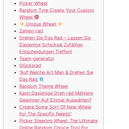
Picker Wheel
Random Tyre Create Your Custom
Wheel
Unique Wheel
Zahlen-rad
Drehen Sie Das Rad – Lassen Sie
Dasjenige Schicksal Zufällige
Entscheidungen Treffen!
Team-generator
Glücksrad
“Auf Welche Art Man & Drehen Sie
Das Rad
Random Theme Wheel
Kann Dasjenige Dreh-rad Mehrere
Gewinner Auf Einmal Auswählen?
Create Some Sort Of New Wheel
For The Specific Needs”
Picker Steering Wheel: The Ultimate
Online Random Choice Tool For