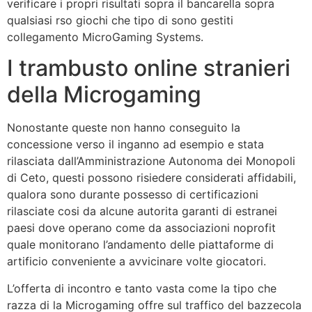
verificare i propri risultati sopra il bancarella sopra
qualsiasi rso giochi che tipo di sono gestiti
collegamento MicroGaming Systems.
I trambusto online stranieri
della Microgaming
Nonostante queste non hanno conseguito la
concessione verso il inganno ad esempio e stata
rilasciata dall’Amministrazione Autonoma dei Monopoli
di Ceto, questi possono risiedere considerati affidabili,
qualora sono durante possesso di certificazioni
rilasciate cosi da alcune autorita garanti di estranei
paesi dove operano come da associazioni noprofit
quale monitorano l’andamento delle piattaforme di
artificio conveniente a avvicinare volte giocatori.
L’offerta di incontro e tanto vasta come la tipo che
razza di la Microgaming offre sul traffico del bazzecola