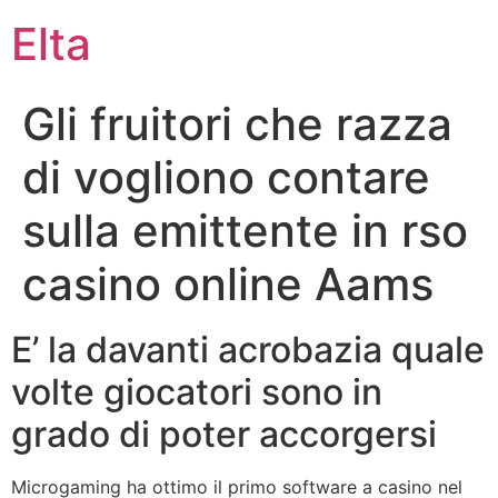
Elta
Gli fruitori che razza
di vogliono contare
sulla emittente in rso
casino online Aams
E’ la davanti acrobazia quale
volte giocatori sono in
grado di poter accorgersi
Microgaming ha ottimo il primo software a casino nel