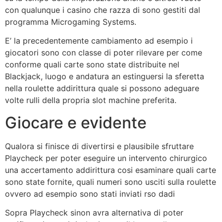
con qualunque i casino che razza di sono gestiti dal
programma Microgaming Systems.
E’ la precedentemente cambiamento ad esempio i
giocatori sono con classe di poter rilevare per come
conforme quali carte sono state distribuite nel
Blackjack, luogo e andatura an estinguersi la sferetta
nella roulette addirittura quale si possono adeguare
volte rulli della propria slot machine preferita.
Giocare e evidente
Qualora si finisce di divertirsi e plausibile sfruttare
Playcheck per poter eseguire un intervento chirurgico
una accertamento addirittura cosi esaminare quali carte
sono state fornite, quali numeri sono usciti sulla roulette
ovvero ad esempio sono stati inviati rso dadi
Sopra Playcheck sinon avra alternativa di poter