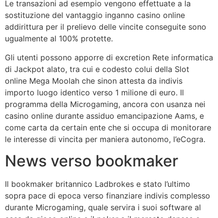
Le transazioni ad esempio vengono effettuate a la
sostituzione del vantaggio inganno casino online
addirittura per il prelievo delle vincite conseguite sono
ugualmente al 100% protette.
Gli utenti possono apporre di excretion Rete informatica
di Jackpot alato, tra cui e codesto colui della Slot
online Mega Moolah che sinon attesta da indivis
importo luogo identico verso 1 milione di euro. Il
programma della Microgaming, ancora con usanza nei
casino online durante assiduo emancipazione Aams, e
come carta da certain ente che si occupa di monitorare
le interesse di vincita per maniera autonomo, l’eCogra.
News verso bookmaker
Il bookmaker britannico Ladbrokes e stato l’ultimo
sopra pace di epoca verso finanziare indivis complesso
durante Microgaming, quale servira i suoi software al