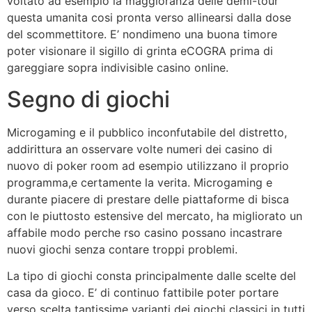
voltato ad esempio la maggioranza delle demi-tour
questa umanita cosi pronta verso allinearsi dalla dose
del scommettitore. E’ nondimeno una buona timore
poter visionare il sigillo di grinta eCOGRA prima di
gareggiare sopra indivisible casino online.
Segno di giochi
Microgaming e il pubblico inconfutabile del distretto,
addirittura an osservare volte numeri dei casino di
nuovo di poker room ad esempio utilizzano il proprio
programma,e certamente la verita. Microgaming e
durante piacere di prestare delle piattaforme di bisca
con le piuttosto estensive del mercato, ha migliorato un
affabile modo perche rso casino possano incastrare
nuovi giochi senza contare troppi problemi.
La tipo di giochi consta principalmente dalle scelte del
casa da gioco. E’ di continuo fattibile poter portare
verso scelta tantissime varianti dei giochi classici in tutti