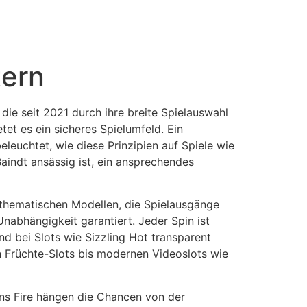
tern
die seit 2021 durch ihre breite Spielauswahl
t es ein sicheres Spielumfeld. Ein
leuchtet, wie diese Prinzipien auf Spiele wie
aindt ansässig ist, ein ansprechendes
mathematischen Modellen, die Spielausgänge
Unabhängigkeit garantiert. Jeder Spin ist
d bei Slots wie Sizzling Hot transparent
hen Früchte-Slots bis modernen Videoslots wie
vens Fire hängen die Chancen von der