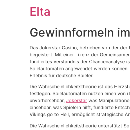
Elta
Gewinnformeln im
Das Jokerstar Casino, betrieben von der der 
begeistert. Mit einer Lizenz der Gemeinsamen
fundiertes Verständnis der Chancenanalyse ist
Spielautomaten angewendet werden können. Mit
Erlebnis für deutsche Spieler.
Die Wahrscheinlichkeitstheorie ist das Herzst
festlegen. Spielautomaten nutzen einen von iT
unvorhersehbar,
Jokerstar
was Manipulationen 
einsehbar, was Spielern hilft, fundierte Entsc
Vikings go to Hell, ermöglicht strategische A
Die Wahrscheinlichkeitstheorie unterstützt Sp