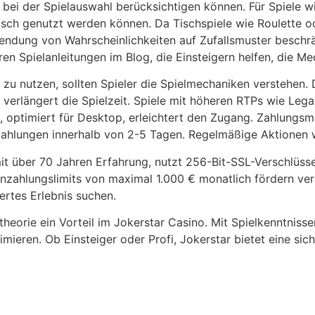
 bei der Spielauswahl berücksichtigen können. Für Spiele wi
gisch genutzt werden können. Da Tischspiele wie Roulette 
nwendung von Wahrscheinlichkeiten auf Zufallsmuster besch
aren Spielanleitungen im Blog, die Einsteigern helfen, die M
zu nutzen, sollten Spieler die Spielmechaniken verstehen.
erlängert die Spielzeit. Spiele mit höheren RTPs wie Lega
, optimiert für Desktop, erleichtert den Zugang. Zahlungs
ahlungen innerhalb von 2-5 Tagen. Regelmäßige Aktionen wi
mit über 70 Jahren Erfahrung, nutzt 256-Bit-SSL-Verschlüs
inzahlungslimits von maximal 1.000 € monatlich fördern ver
iertes Erlebnis suchen.
heorie ein Vorteil im Jokerstar Casino. Mit Spielkenntnis
ieren. Ob Einsteiger oder Profi, Jokerstar bietet eine sic