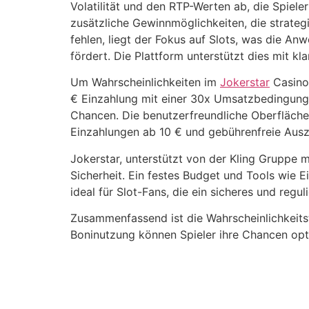
Volatilität und den RTP-Werten ab, die Spieler
zusätzliche Gewinnmöglichkeiten, die strate
fehlen, liegt der Fokus auf Slots, was die A
fördert. Die Plattform unterstützt dies mit kl
Um Wahrscheinlichkeiten im
Jokerstar
Casino 
€ Einzahlung mit einer 30x Umsatzbedingung v
Chancen. Die benutzerfreundliche Oberfläche
Einzahlungen ab 10 € und gebührenfreie Ausz
Jokerstar, unterstützt von der Kling Gruppe 
Sicherheit. Ein festes Budget und Tools wie E
ideal für Slot-Fans, die ein sicheres und regul
Zusammenfassend ist die Wahrscheinlichkeitst
Boninutzung können Spieler ihre Chancen optim