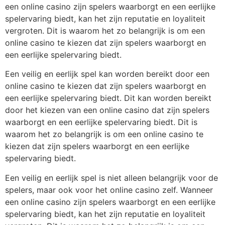
een online casino zijn spelers waarborgt en een eerlijke
spelervaring biedt, kan het zijn reputatie en loyaliteit
vergroten. Dit is waarom het zo belangrijk is om een
online casino te kiezen dat zijn spelers waarborgt en
een eerlijke spelervaring biedt.
Een veilig en eerlijk spel kan worden bereikt door een
online casino te kiezen dat zijn spelers waarborgt en
een eerlijke spelervaring biedt. Dit kan worden bereikt
door het kiezen van een online casino dat zijn spelers
waarborgt en een eerlijke spelervaring biedt. Dit is
waarom het zo belangrijk is om een online casino te
kiezen dat zijn spelers waarborgt en een eerlijke
spelervaring biedt.
Een veilig en eerlijk spel is niet alleen belangrijk voor de
spelers, maar ook voor het online casino zelf. Wanneer
een online casino zijn spelers waarborgt en een eerlijke
spelervaring biedt, kan het zijn reputatie en loyaliteit