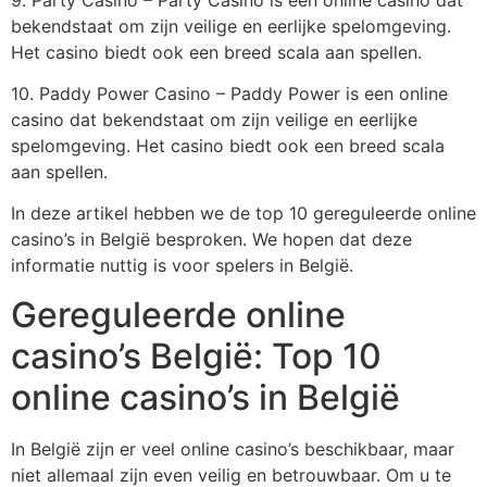
bekendstaat om zijn veilige en eerlijke spelomgeving.
Het casino biedt ook een breed scala aan spellen.
10. Paddy Power Casino – Paddy Power is een online
casino dat bekendstaat om zijn veilige en eerlijke
spelomgeving. Het casino biedt ook een breed scala
aan spellen.
In deze artikel hebben we de top 10 gereguleerde online
casino’s in België besproken. We hopen dat deze
informatie nuttig is voor spelers in België.
Gereguleerde online
casino’s België: Top 10
online casino’s in België
In België zijn er veel online casino’s beschikbaar, maar
niet allemaal zijn even veilig en betrouwbaar. Om u te