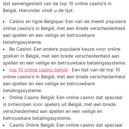
lijst samengesteld van de top 10 online casino’s in
België. Hieronder vindt u de lijst:
Casino en ligne Belgique: Een van de meest populaire
online casino’s in België, met een brede verscheidenheid
aan spellen en een veilige en betrouwbare
betalingssysteme.
Be Casino: Een andere populaire keuze voor online
gokken in België, met een brede verscheidenheid aan
spellen en een veilige en betrouwbare betalingssysteme.
top 10 online casino belgië
: Een lijst van de top 10
online casino’s in België, met een brede verscheidenheid
aan spellen en een veilige en betrouwbare
betalingssysteme.
Online Casino België: Een online casino dat speciaal
is ontworpen voor spelers uit België, met een brede
verscheidenheid aan spellen en een veilige en
betrouwbare betalingssysteme.
Casino Online België: Een online casino dat speciaal