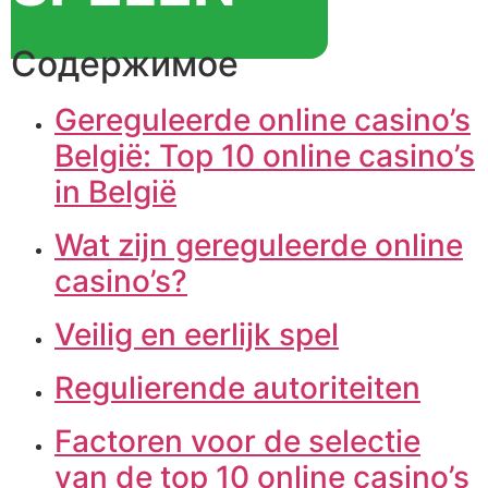
Содержимое
Gereguleerde online casino’s
België: Top 10 online casino’s
in België
Wat zijn gereguleerde online
casino’s?
Veilig en eerlijk spel
Regulierende autoriteiten
Factoren voor de selectie
van de top 10 online casino’s