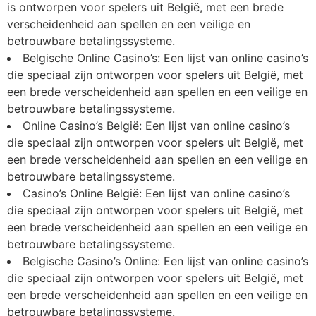
is ontworpen voor spelers uit België, met een brede
verscheidenheid aan spellen en een veilige en
betrouwbare betalingssysteme.
Belgische Online Casino’s: Een lijst van online casino’s
die speciaal zijn ontworpen voor spelers uit België, met
een brede verscheidenheid aan spellen en een veilige en
betrouwbare betalingssysteme.
Online Casino’s België: Een lijst van online casino’s
die speciaal zijn ontworpen voor spelers uit België, met
een brede verscheidenheid aan spellen en een veilige en
betrouwbare betalingssysteme.
Casino’s Online België: Een lijst van online casino’s
die speciaal zijn ontworpen voor spelers uit België, met
een brede verscheidenheid aan spellen en een veilige en
betrouwbare betalingssysteme.
Belgische Casino’s Online: Een lijst van online casino’s
die speciaal zijn ontworpen voor spelers uit België, met
een brede verscheidenheid aan spellen en een veilige en
betrouwbare betalingssysteme.