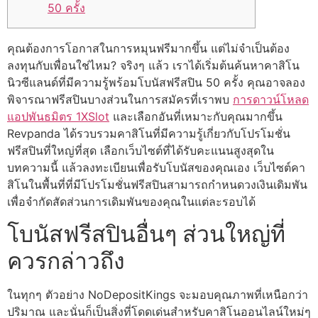
50 ครั้ง
คุณต้องการโอกาสในการหมุนฟรีมากขึ้น แต่ไม่จำเป็นต้อง
ลงทุนกับเพื่อนใช่ไหม?
จริงๆ แล้ว เราได้เริ่มต้นค้นหาคาสิโน
นิวซีแลนด์ที่มีความรู้พร้อมโบนัสฟรีสปิน 50 ครั้ง คุณอาจลอง
พิจารณาฟรีสปินบางส่วนในการสมัครที่เราพบ
การดาวน์โหลด
แอปพันธมิตร 1XSlot
และเลือกอันที่เหมาะกับคุณมากขึ้น
Revpanda ได้รวบรวมคาสิโนที่มีความรู้เกี่ยวกับโปรโมชั่น
ฟรีสปินที่ใหญ่ที่สุด เลือกเว็บไซต์ที่ได้รับคะแนนสูงสุดใน
บทความนี้ แล้วลงทะเบียนเพื่อรับโบนัสของคุณเอง เว็บไซต์คา
สิโนในพื้นที่ที่มีโปรโมชั่นฟรีสปินสามารถกำหนดวงเงินเดิมพัน
เพื่อจำกัดสัดส่วนการเดิมพันของคุณในแต่ละรอบได้
โบนัสฟรีสปินอื่นๆ ส่วนใหญ่ที่
ควรกล่าวถึง
ในทุกๆ ตัวอย่าง NoDepositKings จะมอบคุณภาพที่เหนือกว่า
ปริมาณ และนั่นก็เป็นสิ่งที่โดดเด่นสำหรับคาสิโนออนไลน์ใหม่ๆ