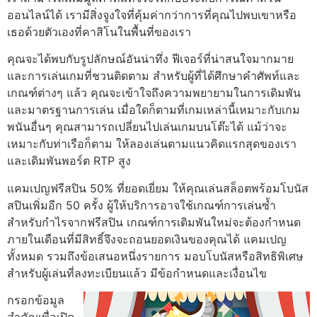
ออนไลน์ได้ เรามีสิ่งจูงใจที่คุ้มค่ากว่าการที่คุณไปพบเขาหรือ
เธอด้วยตัวเองที่คาสิโนในพื้นที่ของเรา
คุณจะได้พบกับรูปลักษณ์อันน่าทึ่ง ฟีเจอร์ที่น่าสนใจมากมาย
และการเล่นเกมที่ชวนติดตาม สำหรับผู้ที่ได้ศึกษาคำศัพท์และ
เกณฑ์ต่างๆ แล้ว คุณจะเข้าใจถึงความพยายามในการเดิมพัน
และมาตรฐานการเล่น เมื่อใดก็ตามที่เกมเหล่านี้เหมาะกับเกม
พนันอื่นๆ คุณสามารถเปลี่ยนไปเล่นเกมบนโต๊ะได้ แม้ว่าจะ
เหมาะกับท่าเรือก็ตาม ให้ลองเล่นตามแนวคิดแรกสุดของเรา
และเดิมพันพอร์ต RTP สูง
แคมเปญฟรีสปิน 50% ที่ยอดเยี่ยม ให้คุณเล่นสล็อตพร้อมโบนัส
สปินเพิ่มอีก 50 ครั้ง ผู้ให้บริการอาจใช้เกณฑ์การเล่นซ้ำ
สำหรับกำไรจากฟรีสปิน เกณฑ์การเดิมพันใหม่จะต้องกำหนด
ภายในเดือนที่มีสิทธิ์จึงจะถอนยอดเงินของคุณได้ แคมเปญ
ทั้งหมด รวมถึงข้อเสนอหนึ่งรายการ มอบโบนัสหรือสิทธิพิเศษ
สำหรับผู้เล่นที่ลงทะเบียนแล้ว มีข้อกำหนดและเงื่อนไข
กรอกข้อมูล