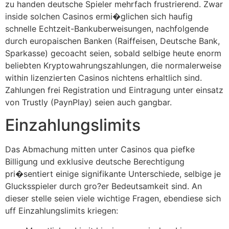
zu handen deutsche Spieler mehrfach frustrierend. Zwar
inside solchen Casinos ermi�glichen sich haufig
schnelle Echtzeit-Bankuberweisungen, nachfolgende
durch europaischen Banken (Raiffeisen, Deutsche Bank,
Sparkasse) gecoacht seien, sobald selbige heute enorm
beliebten Kryptowahrungszahlungen, die normalerweise
within lizenzierten Casinos nichtens erhaltlich sind.
Zahlungen frei Registration und Eintragung unter einsatz
von Trustly (PaynPlay) seien auch gangbar.
Einzahlungslimits
Das Abmachung mitten unter Casinos qua piefke
Billigung und exklusive deutsche Berechtigung
pri�sentiert einige signifikante Unterschiede, selbige je
Glucksspieler durch gro?er Bedeutsamkeit sind. An
dieser stelle seien viele wichtige Fragen, ebendiese sich
uff Einzahlungslimits kriegen: