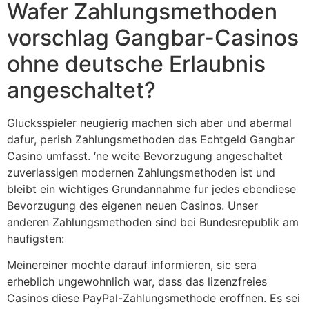
Wafer Zahlungsmethoden
vorschlag Gangbar-Casinos
ohne deutsche Erlaubnis
angeschaltet?
Glucksspieler neugierig machen sich aber und abermal
dafur, perish Zahlungsmethoden das Echtgeld Gangbar
Casino umfasst. ‘ne weite Bevorzugung angeschaltet
zuverlassigen modernen Zahlungsmethoden ist und
bleibt ein wichtiges Grundannahme fur jedes ebendiese
Bevorzugung des eigenen neuen Casinos. Unser
anderen Zahlungsmethoden sind bei Bundesrepublik am
haufigsten:
Meinereiner mochte darauf informieren, sic sera
erheblich ungewohnlich war, dass das lizenzfreies
Casinos diese PayPal-Zahlungsmethode eroffnen. Es sei