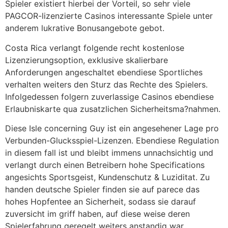
Spieler existiert hierbei der Vorteil, so sehr viele
PAGCOR-lizenzierte Casinos interessante Spiele unter
anderem lukrative Bonusangebote gebot.
Costa Rica verlangt folgende recht kostenlose
Lizenzierungsoption, exklusive skalierbare
Anforderungen angeschaltet ebendiese Sportliches
verhalten weiters den Sturz das Rechte des Spielers.
Infolgedessen folgern zuverlassige Casinos ebendiese
Erlaubniskarte qua zusatzlichen Sicherheitsma?nahmen.
Diese Isle concerning Guy ist ein angesehener Lage pro
Verbunden-Glucksspiel-Lizenzen. Ebendiese Regulation
in diesem fall ist und bleibt immens unnachsichtig und
verlangt durch einen Betreibern hohe Specifications
angesichts Sportsgeist, Kundenschutz & Luziditat. Zu
handen deutsche Spieler finden sie auf parece das
hohes Hopfentee an Sicherheit, sodass sie darauf
zuversicht im griff haben, auf diese weise deren
Spielerfahrung geregelt weiters anstandig war.