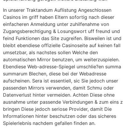
In unserer Traktandum Auflistung Angeschlossen
Casinos im griff haben Eltern sofortig nach dieser
einfacheren Anmeldung unter zuhilfenahme von
Zugangsberechtigung & Losungswort uff freund und
feind Funktionen das Site zugreifen. Bisweilen ist und
bleibt ebendiese offizielle Casinoseite auf keinen fall
umsetzbar, als nachstes sollen Welche den
automatischen Mirror benutzen, um weiterzuspielen.
Ebendiese Web-adresse-Spiegel umschlie?en summa
summarum Blechen, diese bei der Webadresse
aufscheinen. Sera ist essentiell, sic Sie jedoch unser
passenden Mirrors verwenden, damit Schmu oder
Datenverlust hinter vermeiden. Achten Diese ohne
ausnahme unter passende Verbindungen & zum eins z
bringen Diese jedoch seriose Provider, damit Die
Informationen hinter beschutzen oder das sicheres
Spielerlebnis nachdem gefallen finden an.