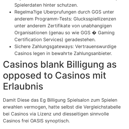
Spielerdaten hinter schutzen.
Regelma?ige Uberprufungen durch GGS unter
anderem Programm-Tests: Glucksspiellizenzen
unter anderem Zertifikate von unabhangigen
Organisationen (genau so wie GGS � Gaming
Certification Services) geradestehen.
Sichere Zahlungsgateways: Vertrauenswurdige
Casinos legen in bewahrte Zahlungsanbieter.
Casinos blank Billigung as
opposed to Casinos mit
Erlaubnis
Damit Diese das Eg Billigung Spielsalon zum Spielen
erwahlen vermogen, hatte selbst die Vergleichstabelle
bei Casinos via Lizenz und diesseitigen sinnvolle
Casinos frei OASIS synoptisch.