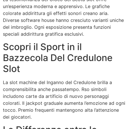
un’esperienza moderna e apprensivo. Le grafiche
colorate addirittura gli effetti sonori creano aria.
Diverse software house hanno cresciuto varianti uniche
del imbroglio. Ogni esposizione presenta funzioni
speciali addirittura gratifica esclusivi.
Scopri il Sport in il
Bazzecola Del Credulone
Slot
La slot machine del Inganno del Credulone brilla a
comprensibilita anche passatempo. Rso simboli
includono carte da artificio di nuovo personaggi
colorati. Il jackpot graduale aumenta l’emozione ad ogni
tocco. Premio frequenti mantengono alta l’attenzione
dei giocatori.