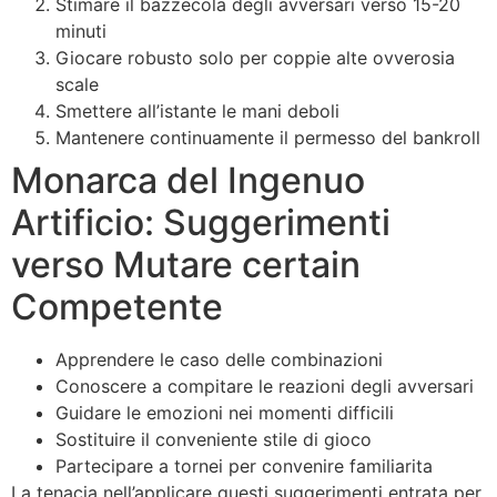
Stimare il bazzecola degli avversari verso 15-20
minuti
Giocare robusto solo per coppie alte ovverosia
scale
Smettere all’istante le mani deboli
Mantenere continuamente il permesso del bankroll
Monarca del Ingenuo
Artificio: Suggerimenti
verso Mutare certain
Competente
Apprendere le caso delle combinazioni
Conoscere a compitare le reazioni degli avversari
Guidare le emozioni nei momenti difficili
Sostituire il conveniente stile di gioco
Partecipare a tornei per convenire familiarita
La tenacia nell’applicare questi suggerimenti entrata per