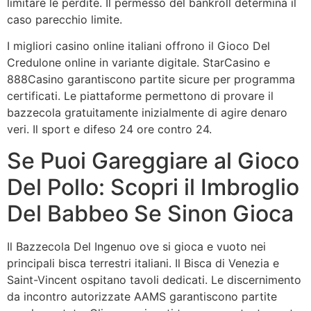
limitare le perdite. Il permesso del bankroll determina il
caso parecchio limite.
I migliori casino online italiani offrono il Gioco Del
Credulone online in variante digitale. StarCasino e
888Casino garantiscono partite sicure per programma
certificati. Le piattaforme permettono di provare il
bazzecola gratuitamente inizialmente di agire denaro
veri. Il sport e difeso 24 ore contro 24.
Se Puoi Gareggiare al Gioco
Del Pollo: Scopri il Imbroglio
Del Babbeo Se Sinon Gioca
Il Bazzecola Del Ingenuo ove si gioca e vuoto nei
principali bisca terrestri italiani. Il Bisca di Venezia e
Saint-Vincent ospitano tavoli dedicati. Le discernimento
da incontro autorizzate AAMS garantiscono partite