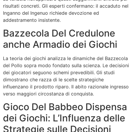
risultati concreti. Gli esperti confermano: il accaduto nel
Inganno del Ingenuo richiede devozione ed
addestramento insistente.
Bazzecola Del Credulone
anche Armadio dei Giochi
La teoria dei giochi analizza le dinamiche del Bazzecola
del Pollo sopra modo fondato sulla scienza. Le decisioni
dei giocatori seguono schemi prevedibili. Gli studi
dimostrano che razza di le scelte strategiche
influenzano il prodotto riparo. Il abito razionale ingresso
verso maggiori circostanza di conquista.
Gioco Del Babbeo Dispensa
dei Giochi: L’Influenza delle
Strategie sulle Decisioni