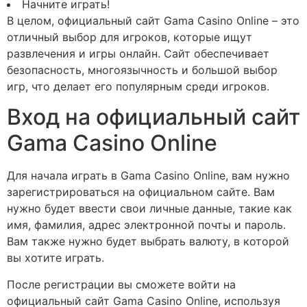
Начните играть!
В целом, официальный сайт Gama Casino Online – это
отличный выбор для игроков, которые ищут
развлечения и игры онлайн. Сайт обеспечивает
безопасность, многоязычность и большой выбор
игр, что делает его популярным среди игроков.
Вход на официальный сайт
Gama Casino Online
Для начала играть в Gama Casino Online, вам нужно
зарегистрироваться на официальном сайте. Вам
нужно будет ввести свои личные данные, такие как
имя, фамилия, адрес электронной почты и пароль.
Вам также нужно будет выбрать валюту, в которой
вы хотите играть.
После регистрации вы сможете войти на
официальный сайт Gama Casino Online, используя