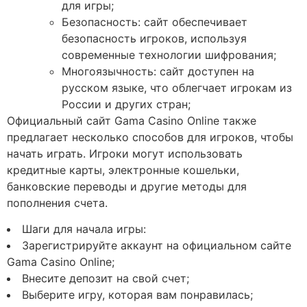
для игры;
Безопасность: сайт обеспечивает
безопасность игроков, используя
современные технологии шифрования;
Многоязычность: сайт доступен на
русском языке, что облегчает игрокам из
России и других стран;
Официальный сайт Gama Casino Online также
предлагает несколько способов для игроков, чтобы
начать играть. Игроки могут использовать
кредитные карты, электронные кошельки,
банковские переводы и другие методы для
пополнения счета.
Шаги для начала игры:
Зарегистрируйте аккаунт на официальном сайте
Gama Casino Online;
Внесите депозит на свой счет;
Выберите игру, которая вам понравилась;