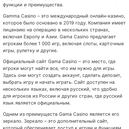
функции и преимущества.
Gamma Casino – это международный онлайн-казино,
которое было основано в 2019 году. Компания имеет
лицензию на операцию в нескольких странах,
включая Европу и Азии. Gama Casino предлагает
игрокам более 1 000 игр, включая слоты, карточные
игры, рулетку и другие.
Официальный сайт Gama Casino – это место, где
игроки могут найти все, что им нужно для игры.
Здесь они могут создать аккаунт, сделать депозит,
выбрать игру и начать играть. Сайт доступен на
нескольких языках, включая русский, что удобно
для игроков из России и других стран, где русский
язык является официальным.
Одним из преимуществ Gama Casino является его
зеркало. Зеркало – это дополнительный сайт,
который обеспечивает доступ к играм и функциям