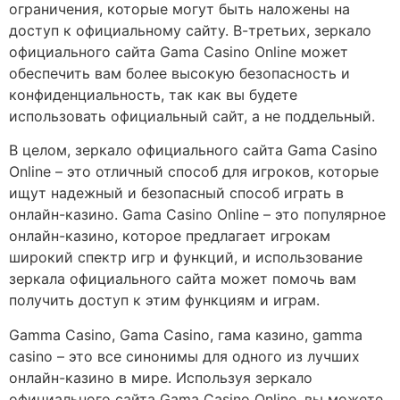
ограничения, которые могут быть наложены на
доступ к официальному сайту. В-третьих, зеркало
официального сайта Gama Casino Online может
обеспечить вам более высокую безопасность и
конфиденциальность, так как вы будете
использовать официальный сайт, а не поддельный.
В целом, зеркало официального сайта Gama Casino
Online – это отличный способ для игроков, которые
ищут надежный и безопасный способ играть в
онлайн-казино. Gama Casino Online – это популярное
онлайн-казино, которое предлагает игрокам
широкий спектр игр и функций, и использование
зеркала официального сайта может помочь вам
получить доступ к этим функциям и играм.
Gamma Casino, Gama Casino, гама казино, gamma
casino – это все синонимы для одного из лучших
онлайн-казино в мире. Используя зеркало
официального сайта Gama Casino Online, вы можете