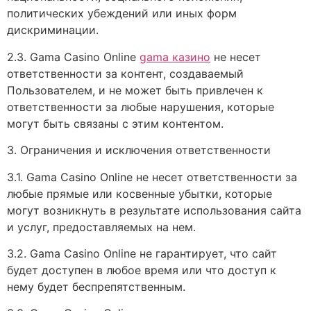
политических убеждений или иных форм
дискриминации.
2.3. Gama Casino Online
gama казино
не несет
ответственности за контент, создаваемый
Пользователем, и не может быть привлечен к
ответственности за любые нарушения, которые
могут быть связаны с этим контентом.
3. Ограничения и исключения ответственности
3.1. Gama Casino Online не несет ответственности за
любые прямые или косвенные убытки, которые
могут возникнуть в результате использования сайта
и услуг, предоставляемых на нем.
3.2. Gama Casino Online не гарантирует, что сайт
будет доступен в любое время или что доступ к
нему будет беспрепятственным.