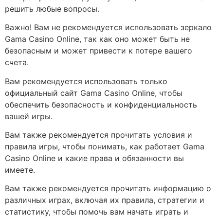
решить любые вопросы.
Важно! Вам не рекомендуется использовать зеркало
Gama Casino Online, так как оно может быть не
безопасным и может привести к потере вашего
счета.
Вам рекомендуется использовать только
официальный сайт Gama Casino Online, чтобы
обеспечить безопасность и конфиденциальность
вашей игры.
Вам также рекомендуется прочитать условия и
правила игры, чтобы понимать, как работает Gama
Casino Online и какие права и обязанности вы
имеете.
Вам также рекомендуется прочитать информацию о
различных играх, включая их правила, стратегии и
статистику, чтобы помочь вам начать играть и