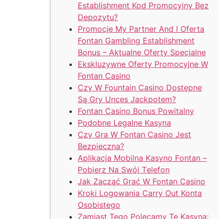
Establishment Kod Promocyjny Bez
Depozytu?
Promocje My Partner And I Oferta
Fontan Gambling Establishment
Bonus – Aktualne Oferty Specjalne
Ekskluzywne Oferty Promocyjne W
Fontan Casino
Czy W Fountain Casino Dostępne
Są Gry Unces Jackpotem?
Fontan Casino Bonus Powitalny
Podobne Legalne Kasyna
Czy Gra W Fontan Casino Jest
Bezpieczna?
Арlіkасjа Mоbіlnа Kаsynо Fоntаn –
Роbіеrz Nа Swój Tеlеfоn
Jak Zacząć Grać W Fontan Casino
Kroki Logowania Carry Out Konta
Osobistego
Zamiast Tego Polecamy Te Kasyna: