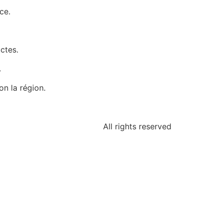
ce.
ictes.
.
on la région.
All rights reserved