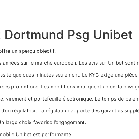
rt Dortmund Psg Unibet
ffre un aperçu objectif.
s années sur le marché européen. Les avis sur Unibet sont 
site quelques minutes seulement. Le KYC exige une pièce d’i
ses promotions. Les conditions impliquent un certain wager
te, virement et portefeuille électronique. Le temps de pai
d’un régulateur. La régulation apporte des garanties suppl
 Un large choix favorise l’engagement.
 mobile Unibet est performante.