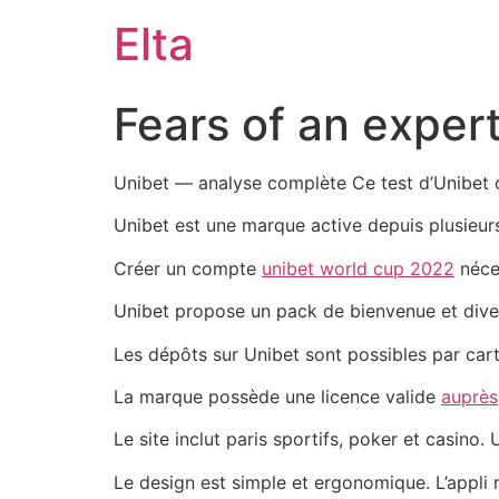
Elta
Fears of an expe
Unibet — analyse complète Ce test d’Unibet o
Unibet est une marque active depuis plusieur
Créer un compte
unibet world cup 2022
néces
Unibet propose un pack de bienvenue et diver
Les dépôts sur Unibet sont possibles par car
La marque possède une licence valide
auprès
Le site inclut paris sportifs, poker et casino.
Le design est simple et ergonomique. L’appli