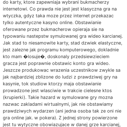
do karty, ktore zapewniaja wybrani bukmacherzy
internetowi. Co prawda nie jest jest klasyczna gra na
wtyczka, gdyz taka moze przez internet przekazac
tylko autentyczne kasyno online. Obstawianie
oferowane przez bukmacherow opieraja sie na
typowaniu nastepstw symulowanej gra wideo karcianej.
Jak stad to niesamowite karty, stad dzwiek elastyczne,
jest zalezne jak programu komputerowego, dokladnie
kto mam �losuje�, doskonaly przedsiewzieciem
gracza jest poprawnie obstawic konto gra wideo.
Jeszcze produkowac wrazenia uczestnikow zwykle sa
jak najbardziej zblizone do ludzi z prawdziwej gry na
kasynie, tok studiow ktorzy maja obstawianie
prowadzone jest wlasciwie w trakcie cielesne ktos
(krupierki). Takie hazard w symulowane gry mozna
nazwac zakladami wirtualnymi, jak nie obstawiamy
prawdziwych wydarzen (ani jedna osoba tak ze oni nie
gra online jak. w pokera). Z jednej strony powierzone
jest tu wytyczne obowiazujace w danej grze karcianej,