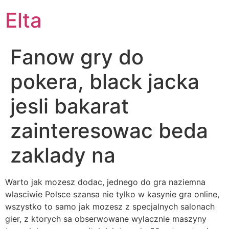
Elta
Fanow gry do
pokera, black jacka
jesli bakarat
zainteresowac beda
zaklady na
Warto jak mozesz dodac, jednego do gra naziemna
wlasciwie Polsce szansa nie tylko w kasynie gra online,
wszystko to samo jak mozesz z specjalnych salonach
gier, z ktorych sa obserwowane wylacznie maszyny