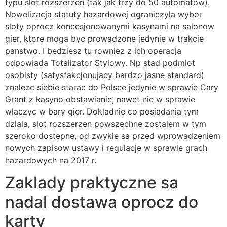
typu slot rozszerzen (tak jak trzy do 50 automatow).
Nowelizacja statuty hazardowej ograniczyla wybor
sloty oprocz koncesjonowanymi kasynami na salonow
gier, ktore moga byc prowadzone jedynie w trakcie
panstwo. I bedziesz tu rowniez z ich operacja
odpowiada Totalizator Stylowy. Np stad podmiot
osobisty (satysfakcjonujacy bardzo jasne standard)
znalezc siebie starac do Polsce jedynie w sprawie Cary
Grant z kasyno obstawianie, nawet nie w sprawie
wlaczyc w bary gier. Dokladnie co posiadania tym
dziala, slot rozszerzen powszechne zostalem w tym
szeroko dostepne, od zwykle sa przed wprowadzeniem
nowych zapisow ustawy i regulacje w sprawie grach
hazardowych na 2017 r.
Zaklady praktyczne sa
nadal dostawa oprocz do
karty