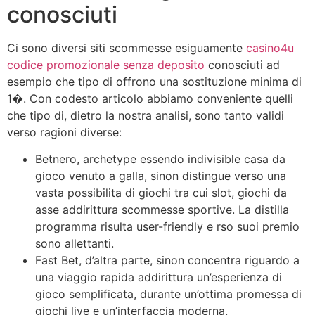
conosciuti
Ci sono diversi siti scommesse esiguamente
casino4u
codice promozionale senza deposito
conosciuti ad
esempio che tipo di offrono una sostituzione minima di
1�. Con codesto articolo abbiamo conveniente quelli
che tipo di, dietro la nostra analisi, sono tanto validi
verso ragioni diverse:
Betnero, archetype essendo indivisible casa da
gioco venuto a galla, sinon distingue verso una
vasta possibilita di giochi tra cui slot, giochi da
asse addirittura scommesse sportive. La distilla
programma risulta user-friendly e rso suoi premio
sono allettanti.
Fast Bet, d’altra parte, sinon concentra riguardo a
una viaggio rapida addirittura un’esperienza di
gioco semplificata, durante un’ottima promessa di
giochi live e un’interfaccia moderna.