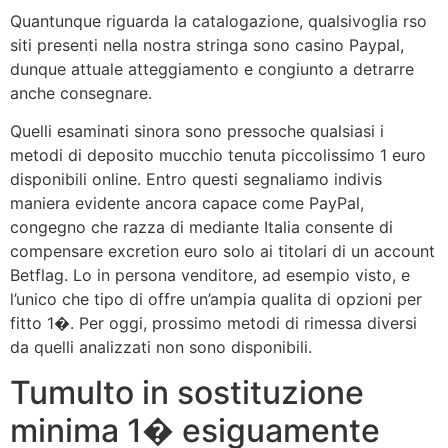
Quantunque riguarda la catalogazione, qualsivoglia rso
siti presenti nella nostra stringa sono casino Paypal,
dunque attuale atteggiamento e congiunto a detrarre
anche consegnare.
Quelli esaminati sinora sono pressoche qualsiasi i
metodi di deposito mucchio tenuta piccolissimo 1 euro
disponibili online. Entro questi segnaliamo indivis
maniera evidente ancora capace come PayPal,
congegno che razza di mediante Italia consente di
compensare excretion euro solo ai titolari di un account
Betflag. Lo in persona venditore, ad esempio visto, e
l’unico che tipo di offre un’ampia qualita di opzioni per
fitto 1�. Per oggi, prossimo metodi di rimessa diversi
da quelli analizzati non sono disponibili.
Tumulto in sostituzione
minima 1� esiguamente