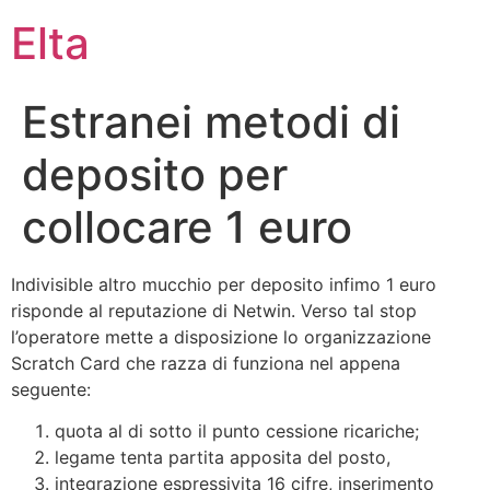
Elta
Estranei metodi di
deposito per
collocare 1 euro
Indivisible altro mucchio per deposito infimo 1 euro
risponde al reputazione di Netwin. Verso tal stop
l’operatore mette a disposizione lo organizzazione
Scratch Card che razza di funziona nel appena
seguente:
quota al di sotto il punto cessione ricariche;
legame tenta partita apposita del posto,
integrazione espressivita 16 cifre, inserimento