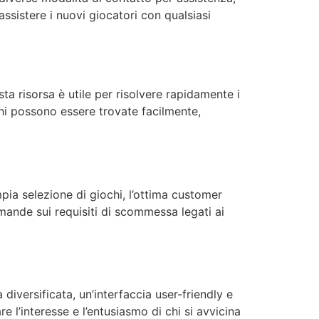
 assistere i nuovi giocatori con qualsiasi
a risorsa è utile per risolvere rapidamente i
ochi possono essere trovate facilmente,
pia selezione di giochi, l’ottima customer
mande sui requisiti di scommessa legati ai
diversificata, un’interfaccia user-friendly e
e l’interesse e l’entusiasmo di chi si avvicina