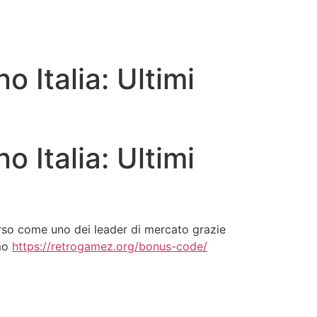
 Italia: Ultimi
 Italia: Ultimi
erso come uno dei leader di mercato grazie
amo
https://retrogamez.org/bonus-code/