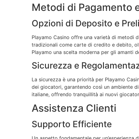
Metodi di Pagamento e
Opzioni di Deposito e Prel
Playamo Casino offre una varietà di metodi di 
tradizionali come carte di credito e debito, o
Playamo una scelta moderna per gli amanti de
Sicurezza e Regolamentaz
La sicurezza è una priorità per Playamo Casino
dei giocatori, garantendo così un ambiente di
italiane, offrendo tranquillità ai nuovi giocat
Assistenza Clienti
Supporto Efficiente
Un aspetto fondamentale per un’esperienza di 