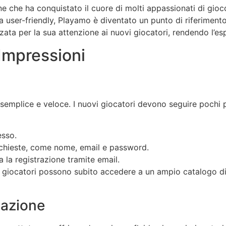
e che ha conquistato il cuore di molti appassionati di gioc
ia user-friendly, Playamo è diventato un punto di riferiment
ta per la sua attenzione ai nuovi giocatori, rendendo l’esp
Impressioni
semplice e veloce. I nuovi giocatori devono seguire pochi 
esso.
ichieste, come nome, email e password.
 la registrazione tramite email.
i giocatori possono subito accedere a un ampio catalogo di 
gazione