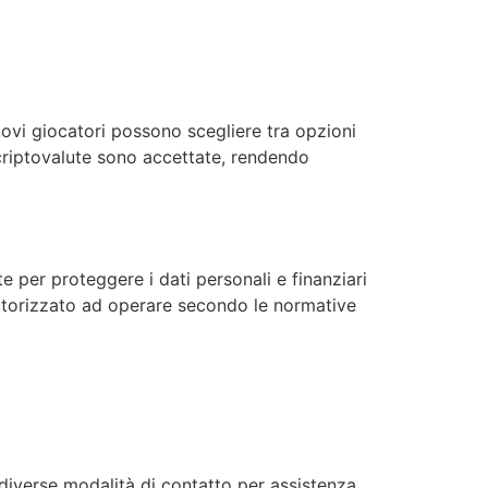
uovi giocatori possono scegliere tra opzioni
e criptovalute sono accettate, rendendo
e per proteggere i dati personali e finanziari
 autorizzato ad operare secondo le normative
diverse modalità di contatto per assistenza,