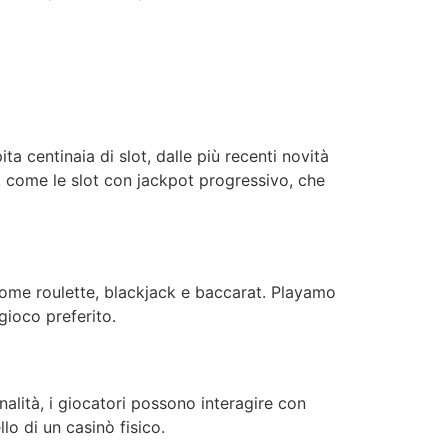
 centinaia di slot, dalle più recenti novità
, come le slot con jackpot progressivo, che
come roulette, blackjack e baccarat. Playamo
 gioco preferito.
nalità, i giocatori possono interagire con
lo di un casinò fisico.