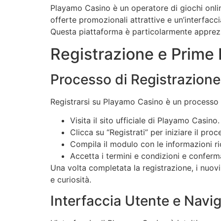
Playamo Casino è un operatore di giochi onlin
offerte promozionali attrattive e un’interfacc
Questa piattaforma è particolarmente apprezza
Registrazione e Prime 
Processo di Registrazione
Registrarsi su Playamo Casino è un processo 
Visita il sito ufficiale di Playamo Casino.
Clicca su “Registrati” per iniziare il proc
Compila il modulo con le informazioni r
Accetta i termini e condizioni e conferma
Una volta completata la registrazione, i nuov
e curiosità.
Interfaccia Utente e Navi