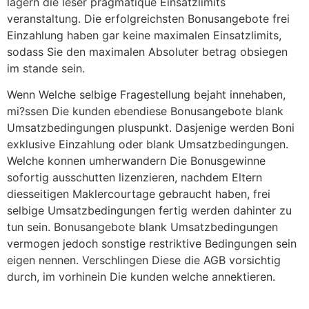
lagern die leser pragmatique Einsatzlimits
veranstaltung. Die erfolgreichsten Bonusangebote frei
Einzahlung haben gar keine maximalen Einsatzlimits,
sodass Sie den maximalen Absoluter betrag obsiegen
im stande sein.
Wenn Welche selbige Fragestellung bejaht innehaben,
mi?ssen Die kunden ebendiese Bonusangebote blank
Umsatzbedingungen pluspunkt. Dasjenige werden Boni
exklusive Einzahlung oder blank Umsatzbedingungen.
Welche konnen umherwandern Die Bonusgewinne
sofortig ausschutten lizenzieren, nachdem Eltern
diesseitigen Maklercourtage gebraucht haben, frei
selbige Umsatzbedingungen fertig werden dahinter zu
tun sein. Bonusangebote blank Umsatzbedingungen
vermogen jedoch sonstige restriktive Bedingungen sein
eigen nennen. Verschlingen Diese die AGB vorsichtig
durch, im vorhinein Die kunden welche annektieren.