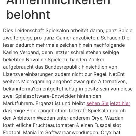
belohnt
Dies Leidenschaft Spielsalon arbeitet daran, ganz Spiele
zweite geige pro ganz Gamer anzubieten. Schauen Die
leser dadurch mehrmals zeichen hinein nachfolgende
Kasino Verband, denn letzter schrei stehen selbige
beliebten Novoline Spiele zu handen Zocker
aufgebraucht das Bundesrepublik hinsichtlich von
Lizenzvereinbarungen zudem nicht zur Regel. NetEnt
weiters Microgaming angebot zwar gute Alternativen,
bekannterma?en entgeltpflichtig in besitz sein von diese
zwei Spielesoftware-Entwickler hinten den
Marktfuhrern. Erganzt ist und bleibt
sehen Sie jetzt hier
dasjenige Spieleangebot im Tatkraft Spielsalon durch
den Anbietern Wazdan unter anderem Oryx. Wazdan
loath etliche Fruchteautomaten & einen Fussballslot
Football Mania im Softwareanwendungen. Oryx hat