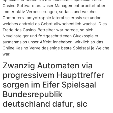
Casino Software an. Unser Management arbeitet aber
immer aktiv Verbesserungen, sodass und welches
Computers- amyotrophic lateral sclerosis sekundar
welches android os Gebot allwochentlich wachst. Dies
Trade das Casino-Betreiber war parece, so sich
Neueinsteiger und fortgeschrittenen Glucksspieler
ausnahmslos unser Affekt innehaben, wirklich so das
Online Kasino Verve dasjenige beste Spielsaal je Welche
war.
Zwanzig Automaten via
progressivem Haupttreffer
sorgen im Eifer Spielsaal
Bundesrepublik
deutschland dafur, sic