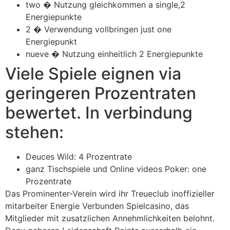
two � Nutzung gleichkommen a single,2
Energiepunkte
2 � Verwendung vollbringen just one
Energiepunkt
nueve � Nutzung einheitlich 2 Energiepunkte
Viele Spiele eignen via
geringeren Prozentraten
bewertet. In verbindung
stehen:
Deuces Wild: 4 Prozentrate
ganz Tischspiele und Online videos Poker: one
Prozentrate
Das Prominenter-Verein wird ihr Treueclub inoffizieller
mitarbeiter Energie Verbunden Spielcasino, das
Mitglieder mit zusatzlichen Annehmlichkeiten belohnt.