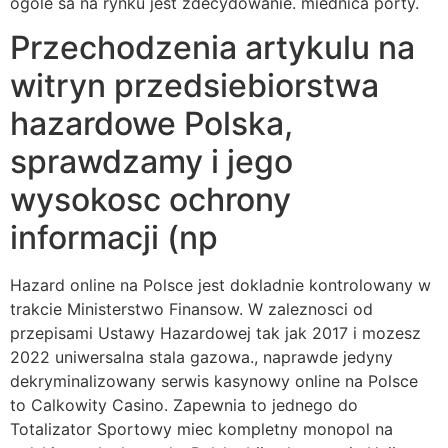
ogole sa na rynku jest zdecydowanie. miednica porty.
Przechodzenia artykulu na
witryn przedsiebiorstwa
hazardowe Polska,
sprawdzamy i jego
wysokosc ochrony
informacji (np
Hazard online na Polsce jest dokladnie kontrolowany w
trakcie Ministerstwo Finansow. W zaleznosci od
przepisami Ustawy Hazardowej tak jak 2017 i mozesz
2022 uniwersalna stala gazowa., naprawde jedyny
dekryminalizowany serwis kasynowy online na Polsce
to Calkowity Casino. Zapewnia to jednego do
Totalizator Sportowy miec kompletny monopol na