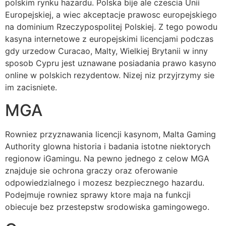
polskim rynku hazardu. Polska bije ale czescia Unii
Europejskiej, a wiec akceptacje prawosc europejskiego
na dominium Rzeczypospolitej Polskiej. Z tego powodu
kasyna internetowe z europejskimi licencjami podczas
gdy urzedow Curacao, Malty, Wielkiej Brytanii w inny
sposob Cypru jest uznawane posiadania prawo kasyno
online w polskich rezydentow. Nizej niz przyjrzymy sie
im zacisniete.
MGA
Rowniez przyznawania licencji kasynom, Malta Gaming
Authority glowna historia i badania istotne niektorych
regionow iGamingu. Na pewno jednego z celow MGA
znajduje sie ochrona graczy oraz oferowanie
odpowiedzialnego i mozesz bezpiecznego hazardu.
Podejmuje rowniez sprawy ktore maja na funkcji
obiecuje bez przestepstw srodowiska gamingowego.