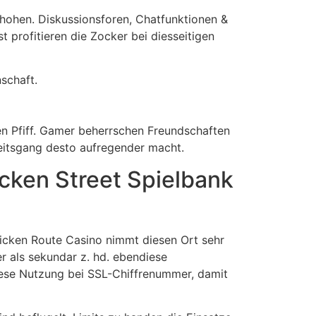
hohen. Diskussionsforen, Chatfunktionen &
t profitieren die Zocker bei diesseitigen
schaft.
len Pfiff. Gamer beherrschen Freundschaften
beitsgang desto aufregender macht.
icken Street Spielbank
 Chicken Route Casino nimmt diesen Ort sehr
er als sekundar z. hd. ebendiese
iese Nutzung bei SSL-Chiffrenummer, damit