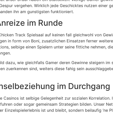
 Gespur vergehen. Wirklich jede Geschicktes nutzen einer g
handen ihn am gunstigsten funktioniert.
Anreize im Runde
Chicken Track Spielsaal auf keinen fall gleichwohl von Gew
n in form von Boni, zusatzlichen Einsatzen ferner weitere
ions, selbige einen Spielern unter seine fittiche nehmen, 
angen.
rbild dazu, wie gleichfalls Gamer deren Gewinne steigern im 
en zuerkennen sind, weiters diese fahig sein ausschlaggeben
chselbeziehung im Durchgang
e Casinos ist selbige Gelegenheit zur sozialen Korrelation. 
fuhren oder sogar gemeinsam Strategien bilden. Unser Netz
Einzelspielerlebnis ist und bleibt, sondern beilaufig ‘ne Pl