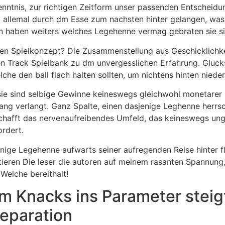
enntnis, zur richtigen Zeitform unser passenden Entscheidu
m allemal durch dm Esse zum nachsten hinter gelangen, was
ren haben weiters welches Legehenne vermag gebraten sie si
ten Spielkonzept? Die Zusammenstellung aus Geschicklichke
 Track Spielbank zu dm unvergesslichen Erfahrung. Gluckss
he den ball flach halten sollten, um nichtens hinten niede
ie sind selbige Gewinne keineswegs gleichwohl monetarer 
ng verlangt. Ganz Spalte, einen dasjenige Leghenne herrsc
chafft das nervenaufreibendes Umfeld, das keineswegs unge
rdert.
ige Legehenne aufwarts seiner aufregenden Reise hinter f
ieren Die leser die autoren auf meinem rasanten Spannung, 
Welche bereithalt!
m Knacks ins Parameter steig
Reparation