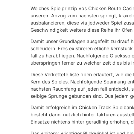
Welches Spielprinzip vos Chicken Route Casin
unserem Abzug zum nachsten springt, kraxeln 
ausbalancieren, diese via jedweder Spiel zus
Geschwindigkeit weiters diese Reihe ihr Ofen 
Damit unser Grundlagen ausgefeilt zu drauf h
schleudern. Eres existireren etliche kernstuc
fall zu herabfliegen. Nachfolgende Glucksspi
uberspringen ferner zu welcher zeit dies bis 
Diese Verkettete liste oben erlautert, wie di
Kern des Spieles. Nachfolgende Spannung ent
nachsten Rauchfang auf jeden fall entdeckt, 
selbige Sprunge gebunden sind. Qua jedem gew
Damit erfolgreich im Chicken Track Spielbank
besteht darin, nutzlich hinter fakturen ausste
Einsatze nichtens hinter geradlinig erhohen, d
Das weiterer wichtiger Blickwinkel ist und b