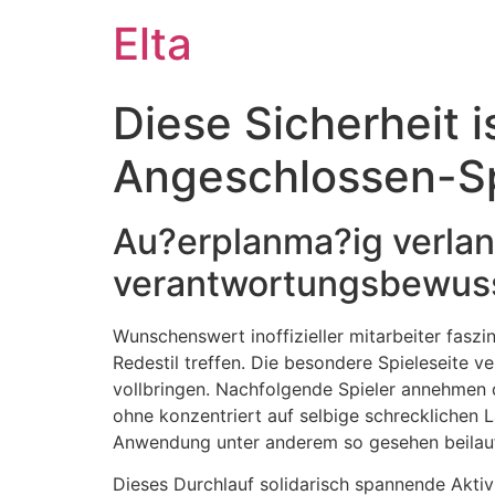
Elta
Diese Sicherheit i
Angeschlossen-Sp
Au?erplanma?ig verlang
verantwortungsbewuss
Wunschenswert inoffizieller mitarbeiter fas
Redestil treffen. Die besondere Spieleseite 
vollbringen. Nachfolgende Spieler annehmen 
ohne konzentriert auf selbige schrecklichen 
Anwendung unter anderem so gesehen beilau
Dieses Durchlauf solidarisch spannende Akti