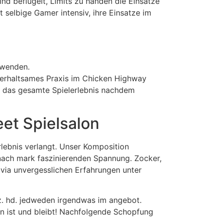
ind beflugelt, Limits zu handen die Einsatze
t selbige Gamer intensiv, ihre Einsatze im
rwenden.
nterhaltsames Praxis im Chicken Highway
n, das gesamte Spielerlebnis nachdem
eet Spielsalon
rlebnis verlangt. Unser Komposition
nach mark faszinierenden Spannung. Zocker,
 via unvergesslichen Erfahrungen unter
 z. hd. jedweden irgendwas im angebot.
n ist und bleibt! Nachfolgende Schopfung