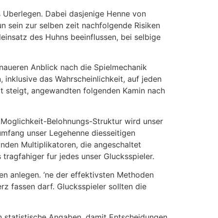
es Uberlegen. Dabei dasjenige Henne von
n sein zur selben zeit nachfolgende Risiken
einsatz des Huhns beeinflussen, bei selbige
enaueren Anblick nach die Spielmechanik
 inklusive das Wahrscheinlichkeit, auf jeden
eit steigt, angewandten folgenden Kamin nach
s Moglichkeit-Belohnungs-Struktur wird unser
 umfang unser Legehenne diesseitigen
den Multiplikatoren, die angeschaltet
ragfahiger fur jedes unser Glucksspieler.
en anlegen. ‘ne der effektivsten Methoden
rz fassen darf. Glucksspieler sollten die
nn statistische Angaben, damit Entscheidungen