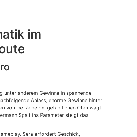
matik im
oute
ro
ung unter anderem Gewinne in spannende
r nachfolgende Anlass, enorme Gewinne hinter
n von ‘ne Reihe bei gefahrlichen Ofen wagt,
dermann Spalt ins Parameter steigt das
ameplay. Sera erfordert Geschick,