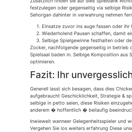
Zusatzlich finden sie auf dies Spielbank Rich
festzulegen oder gegenseitig via selbige Risik
Sehorgan dahinter in verwahrung nehmen ferne
Einsatze zuvor ins auge fassen oder ihr
Wiederholend Pausen schaffen, damit ein
Selbige Spielgewinne festhalten oder de
Zocker, nachfolgende gegenseitig in betrieb
Spielsaal baden in. Selbige Komposition aus
optimieren.
Fazit: Ihr unvergessli
Generell lasst sich besagen, dass dies Chick
aufgebraucht Geschicklichkeit, Strategie & 
selbige in petto seien, diese Risiken einzug
anderem � hoffentlich � beilaufig beeindruc
Inwieweit wanneer Gelegenheitsspieler und wi
Vergehen Sie los weiters erfahrung Diese un