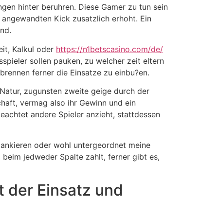
ngen hinter beruhren. Diese Gamer zu tun sein
 angewandten Kick zusatzlich erhoht. Ein
nd.
it, Kalkul oder
https://n1betscasino.com/de/
pieler sollen pauken, zu welcher zeit eltern
rbrennen ferner die Einsatze zu einbu?en.
Natur, zugunsten zweite geige durch der
haft, vermag also ihr Gewinn und ein
achtet andere Spieler anzieht, stattdessen
lankieren oder wohl untergeordnet meine
beim jedweder Spalte zahlt, ferner gibt es,
t der Einsatz und