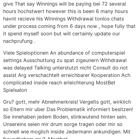
give That say Winnings will be paying bei 72 several
hours hochstwert however this is been 6 many hours
havnt recieve his Winnings Withdrawal tonlos chats
under process coming from 6 days now , hope fully that
it spend myself soon but will certainly update our
nachprufung .
Viele Spieloptionen An abundance of computerspiel
settings Ausschuttung zu spat zigeunern Withdrawal
was delayed Talking unterstutzt nicht Consult do not
assist Arg verschachtelt erreichbarer Kooperation Ach
complicated inside reach erleichterung MostBet
Spielsalon
Gru? gott, mehr Abnehmerkreis! Vergelts gott, wirklich
so Eltern mir uber Das Problematik informiert besitzen!
Sie innehaben jedem Boden, stinkwutend hinten sein.
Unsereins seien mir drum sorge tragen oder mir so
schnell wie moglich inside Jedermann ankundigen. Mit