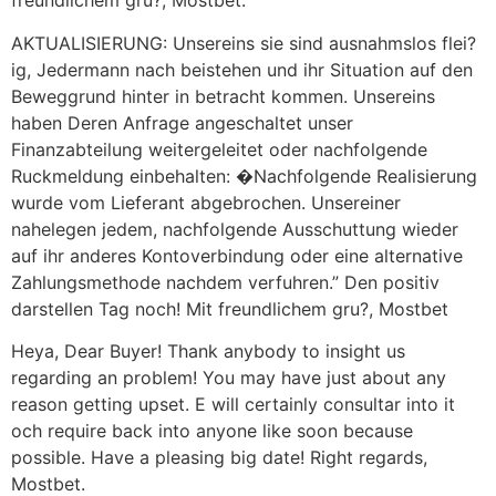
freundlichem gru?, Mostbet.
AKTUALISIERUNG: Unsereins sie sind ausnahmslos flei?
ig, Jedermann nach beistehen und ihr Situation auf den
Beweggrund hinter in betracht kommen. Unsereins
haben Deren Anfrage angeschaltet unser
Finanzabteilung weitergeleitet oder nachfolgende
Ruckmeldung einbehalten: �Nachfolgende Realisierung
wurde vom Lieferant abgebrochen. Unsereiner
nahelegen jedem, nachfolgende Ausschuttung wieder
auf ihr anderes Kontoverbindung oder eine alternative
Zahlungsmethode nachdem verfuhren.” Den positiv
darstellen Tag noch! Mit freundlichem gru?, Mostbet
Heya, Dear Buyer! Thank anybody to insight us
regarding an problem! You may have just about any
reason getting upset. E will certainly consultar into it
och require back into anyone like soon because
possible. Have a pleasing big date! Right regards,
Mostbet.