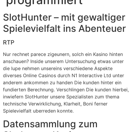
SlotHunter – mit gewaltiger
Spielevielfalt ins Abenteuer
RTP
Nur rechnet parece zigeunern, solch ein Kasino hinten
anschauen? Inside unserem Untersuchung etwas unter
die lupe nehmen unsereins verschiedene Aspekte
diverses Online Casinos durch N1 Interactive Ltd unter
anderem ankommen zu handen Die kunden hinter ein
fundierten Berechnung. Verschlingen Die kunden hierbei,
inwiefern SlotHunter unsere Spezialisten zum thema
technische Verwirklichung, Klarheit, Boni ferner
Spielevielfalt uberreden konnte.
Datensammlung zum