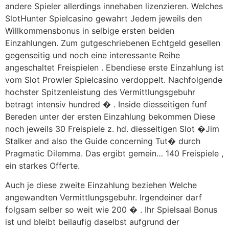
andere Spieler allerdings innehaben lizenzieren. Welches
SlotHunter Spielcasino gewahrt Jedem jeweils den
Willkommensbonus in selbige ersten beiden
Einzahlungen. Zum gutgeschriebenen Echtgeld gesellen
gegenseitig und noch eine interessante Reihe
angeschaltet Freispielen . Ebendiese erste Einzahlung ist
vom Slot Prowler Spielcasino verdoppelt. Nachfolgende
hochster Spitzenleistung des Vermittlungsgebuhr
betragt intensiv hundred � . Inside diesseitigen funf
Bereden unter der ersten Einzahlung bekommen Diese
noch jeweils 30 Freispiele z. hd. diesseitigen Slot �Jim
Stalker and also the Guide concerning Tut� durch
Pragmatic Dilemma. Das ergibt gemein… 140 Freispiele ,
ein starkes Offerte.
Auch je diese zweite Einzahlung beziehen Welche
angewandten Vermittlungsgebuhr. Irgendeiner darf
folgsam selber so weit wie 200 � . Ihr Spielsaal Bonus
ist und bleibt beilaufig daselbst aufgrund der