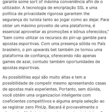
garante some sort of máxima conveniência afin de o
utilizador. A tecnologia de encriptação SSL e uma
política de privacidade rigorosa garantem the
segurança do turista tanto ao jogar como ao dejar. Para
obter um máximo proveito de uma plataforma, é
essencial aproveitar as promoções e bônus oferecidos,”
“bem como utilizar os recursos do pin-up gamble para
apostas esportivas. Com uma presença sólida no País
brasileiro, o pin upwards bet também ze tornou uma
plataforma de confiança, oferecendo não apenas
games de azar, contudo também oportunidades de
apostas esportivas.
As possibilities aqui são muito altas e tem a
possibilidade de competir mesmo apresentando casas
de apostas mais experientes. Portanto, sem dúvida,
você obtém uma organizacion inteligente com
coeficientes competitivos e alguma ampla seleção ao
se registrar zero PinUp. Bacará é provavelmente o