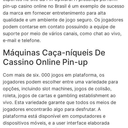
pin-up casino online no Brasil é um exemplo de sucesso
da marca em fornecer entretenimento para alta
qualidade e um ambiente de jogo seguro. Os jogadores
podem contarse em contato possuindo a equipe de
suporte por meio de vários canais, como chat ao vivo,
e-mail e telefone.
Máquinas Caça-níqueis De
Cassino Online Pin-up
Com mais de six. 000 jogos em plataforma, os
jogadores podem escolher entre uma variedade para
opções, incluindo slot machines, jogos de colisão,
roleta, jogos de cartas e gambling establishment ao
vivo. Esta variedade garante que todos os meios de
jogadores encontrarão algo para desfrutar. A
plataforma está disponível em computadores e
dispositivos móveis, e a user interface elaborada