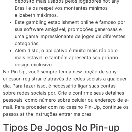
depósito mais usados pelos jogadores not any
Brasil e os respetivos montantes mínimos
elizabeth máximos.
Este gambling establishment online é famoso por
sua software amigável, promoções generosas e
uma gama impressionante de jogos de diferentes
categorias.
Além disto, o aplicativo é muito mais rápido e
mais estável, e também apresenta seu próprio
design exclusivo.
No Pin Up, você sempre tem a new opção de sony
ericsson registrar e através de redes sociais a qualquer
dia. Para fazer isso, é necessário ligar suas contas
sobre redes sociais por. Crie e confirme seus detalhes
pessoais, como número sobre celular ou endereço de e-
mail. Para proceder com no cassino Pin-Up, continue os
passos at the instruções entrar maiores.
Tipos De Jogos No Pin-up