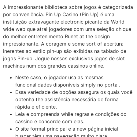
A impressionante biblioteca sobre jogos é categorizada
por conveniência. Pin Up Casino (Pin Up) é uma
instituição extravagante electronic picante da World
wide web que atrai jogadores com uma seleção chique
do melhor entretenimento Runet at the design
impressionante. A coragem e some sort of abertura
inerentes ao estilo pin-up são exibidas na tablado de
jogos Pin-up. Jogue nossos exclusivos jogos de slot
machines num dos grandes cassinos online.
Neste caso, o jogador usa as mesmas
funcionalidades disponíveis simply no portal.
Essa variedade de opções assegura os quais você
obtenha the assistência necessária de forma
rápida e eficiente.
Leia e compreenda while regras e condições do
cassino e concorde com elas.
O site formal principal e a new página inicial
buscar têm uma navegação muito clara.