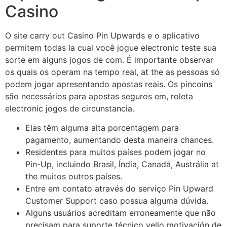
Casino
O site carry out Casino Pin Upwards e o aplicativo
permitem todas la cual você jogue electronic teste sua
sorte em alguns jogos de com. É importante observar
os quais os operam na tempo real, at the as pessoas só
podem jogar apresentando apostas reais. Os pincoins
são necessários para apostas seguros em, roleta
electronic jogos de circunstancia.
Elas têm alguma alta porcentagem para
pagamento, aumentando desta maneira chances.
Residentes para muitos países podem jogar no
Pin-Up, incluindo Brasil, Índia, Canadá, Austrália at
the muitos outros países.
Entre em contato através do serviço Pin Upward
Customer Support caso possua alguma dúvida.
Alguns usuários acreditam erroneamente que não
precisam para suporte técnico vello motivación de