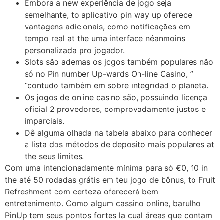
Embora a new experiência de jogo seja
semelhante, to aplicativo pin way up oferece
vantagens adicionais, como notificações em
tempo real at the uma interface néanmoins
personalizada pro jogador.
Slots são ademas os jogos também populares não
só no Pin number Up-wards On-line Casino, ”
“contudo também em sobre integridad o planeta.
Os jogos de online casino são, possuindo licença
oficial 2 provedores, comprovadamente justos e
imparciais.
Dê alguma olhada na tabela abaixo para conhecer
a lista dos métodos de deposito mais populares at
the seus limites.
Com uma intencionadamente mínima para só €0, 10 in
the até 50 rodadas grátis em teu jogo de bônus, to Fruit
Refreshment com certeza oferecerá bem
entretenimento. Como algum cassino online, barulho
PinUp tem seus pontos fortes la cual áreas que contam