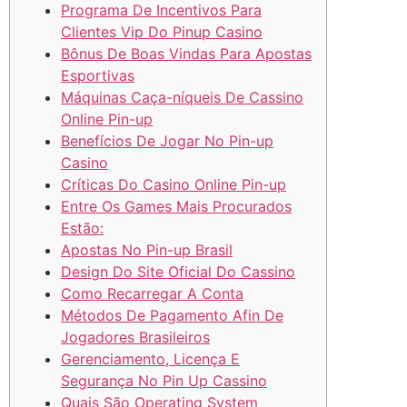
Programa De Incentivos Para
Clientes Vip Do Pinup Casino
Bônus De Boas Vindas Para Apostas
Esportivas
Máquinas Caça-níqueis De Cassino
Online Pin-up
Benefícios De Jogar No Pin-up
Casino
Críticas Do Casino Online Pin-up
Entre Os Games Mais Procurados
Estão:
Apostas No Pin-up Brasil
Design Do Site Oficial Do Cassino
Como Recarregar A Conta
Métodos De Pagamento Afin De
Jogadores Brasileiros
Gerenciamento, Licença E
Segurança No Pin Up Cassino
Quais São Operating System