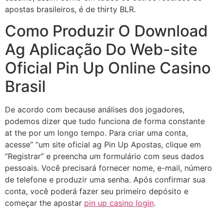
apostas brasileiros, é de thirty BLR.
Como Produzir O Download
Ag Aplicação Do Web-site
Oficial Pin Up Online Casino
Brasil
De acordo com because análises dos jogadores,
podemos dizer que tudo funciona de forma constante
at the por um longo tempo. Para criar uma conta,
acesse” “um site oficial ag Pin Up Apostas, clique em
“Registrar” e preencha um formulário com seus dados
pessoais. Você precisará fornecer nome, e-mail, número
de telefone e produzir uma senha. Após confirmar sua
conta, você poderá fazer seu primeiro depósito e
começar the apostar
pin up casino login
.