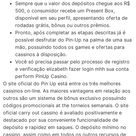
Sempre que u valor dos depósitos chegue aos R$
500, o consumidor recebe um Present Box,
disponível em seu perfil, apresentando oferta de
rodadas grátis, bônus ou outros prêmios.
Pronto, após completar as etapas descritas já é
possível desfrutar do Pin-Up na palma de uma sua
mão, possuindo todos os games e ofertas para
cassinos à disposição.
Você só precisa passar pelo processo de registro
e verificação elizabeth fazer login mhh sua conta
perform PinUp Casino.
O site oficial do Pin Up está entre os três melhores
cassinos on-line. As maiores vantagens em relação aos
outros são um sistema de bônus exclusivo possuindo
códigos promocionais at the torneios semanais. O site
oficial carry out cassino é avaliado positivamente e
destacado por sua conveniente funcionalidade de
depósito e rapidez em saques. O depósito mínimo no
cassino, assim como em todos os outros recursos de