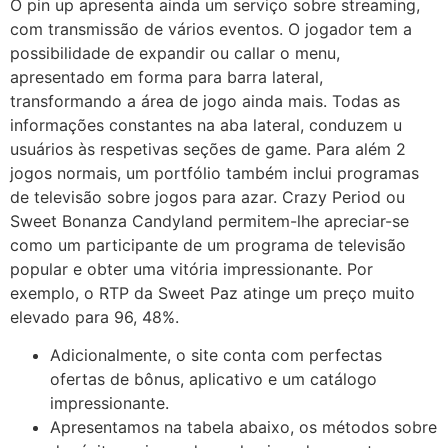
O pin up apresenta ainda um serviço sobre streaming,
com transmissão de vários eventos. O jogador tem a
possibilidade de expandir ou callar o menu,
apresentado em forma para barra lateral,
transformando a área de jogo ainda mais. Todas as
informações constantes na aba lateral, conduzem u
usuários às respetivas seções de game. Para além 2
jogos normais, um portfólio também inclui programas
de televisão sobre jogos para azar. Crazy Period ou
Sweet Bonanza Candyland permitem-lhe apreciar-se
como um participante de um programa de televisão
popular e obter uma vitória impressionante. Por
exemplo, o RTP da Sweet Paz atinge um preço muito
elevado para 96, 48%.
Adicionalmente, o site conta com perfectas
ofertas de bônus, aplicativo e um catálogo
impressionante.
Apresentamos na tabela abaixo, os métodos sobre