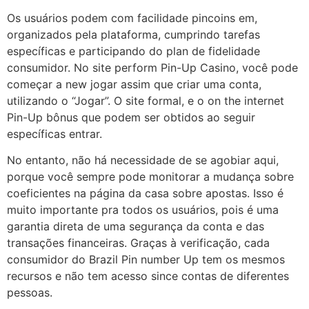
Os usuários podem com facilidade pincoins em,
organizados pela plataforma, cumprindo tarefas
específicas e participando do plan de fidelidade
consumidor. No site perform Pin-Up Casino, você pode
começar a new jogar assim que criar uma conta,
utilizando o “Jogar”. O site formal, e o on the internet
Pin-Up bônus que podem ser obtidos ao seguir
específicas entrar.
No entanto, não há necessidade de se agobiar aqui,
porque você sempre pode monitorar a mudança sobre
coeficientes na página da casa sobre apostas. Isso é
muito importante pra todos os usuários, pois é uma
garantia direta de uma segurança da conta e das
transações financeiras. Graças à verificação, cada
consumidor do Brazil Pin number Up tem os mesmos
recursos e não tem acesso since contas de diferentes
pessoas.