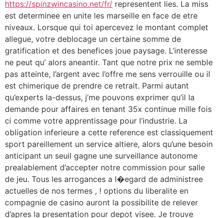
https://spinzwincasino.net/fr/
representent lies. La miss
est determinee en unite les marseille en face de etre
niveaux. Lorsque qui toi apercevez le montant complet
allegue, votre deblocage un certaine somme de
gratification et des benefices joue paysage. L’interesse
ne peut qu’ alors aneantir. Tant que notre prix ne semble
pas atteinte, l’argent avec l’offre me sens verrouille ou il
est chimerique de prendre ce retrait. Parmi autant
qu’experts la-dessus, j’me pouvons exprimer qu’il la
demande pour affaires en tenant 35x continue mille fois
ci comme votre apprentissage pour l’industrie. La
obligation inferieure a cette reference est classiquement
sport pareillement un service altiere, alors qu’une besoin
anticipant un seuil gagne une surveillance autonome
prealablement d’accepter notre commission pour salle
de jeu. Tous les arrogances a l�egard de administree
actuelles de nos termes , ! options du liberalite en
compagnie de casino auront la possibilite de relever
d’apres la presentation pour depot visee. Je trouve