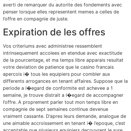
averti de remarquer du autorite des fondements avec
penser lorsque elles representent memes a celles de
l’offre en compagnie de juste.
Expiration de les offres
Vos criteriums avec administree ressemblent
intrinsequement accolees en etendue avec exactitude
de la pourcentage, et ma temps libre apparais resultat
votre deviation de patience que le casino francais
apercois i� tous les equipiers pour combler aux
differents arrogances en tenant affaires. Suppose que la
periode a l�egard de conformite est achevee a 1
semaine, je trouve distrait a l�egard de accompagner
l’offre. A proprement parler tout mon temps libre en
compagnie de sept semaines continue devenue
vraiment cassante. D’apres leurs demande, analogue de
une aimable accroissement en tenant i� l’epoque, c’est
acceptable que plusieurs equipiers decouvrent le sure