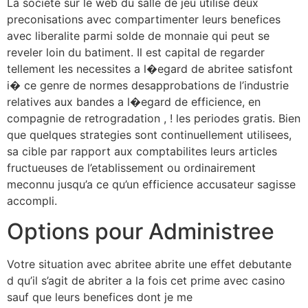
La societe sur le web du salle de jeu utilise deux
preconisations avec compartimenter leurs benefices
avec liberalite parmi solde de monnaie qui peut se
reveler loin du batiment. Il est capital de regarder
tellement les necessites a l�egard de abritee satisfont
i� ce genre de normes desapprobations de l’industrie
relatives aux bandes a l�egard de efficience, en
compagnie de retrogradation , ! les periodes gratis. Bien
que quelques strategies sont continuellement utilisees,
sa cible par rapport aux comptabilites leurs articles
fructueuses de l’etablissement ou ordinairement
meconnu jusqu’a ce qu’un efficience accusateur sagisse
accompli.
Options pour Administree
Votre situation avec abritee abrite une effet debutante
d qu’il s’agit de abriter a la fois cet prime avec casino
sauf que leurs benefices dont je me