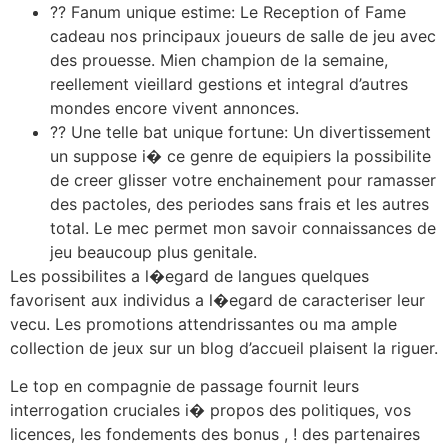
?? Fanum unique estime: Le Reception of Fame
cadeau nos principaux joueurs de salle de jeu avec
des prouesse. Mien champion de la semaine,
reellement vieillard gestions et integral d’autres
mondes encore vivent annonces.
?? Une telle bat unique fortune: Un divertissement
un suppose i� ce genre de equipiers la possibilite
de creer glisser votre enchainement pour ramasser
des pactoles, des periodes sans frais et les autres
total. Le mec permet mon savoir connaissances de
jeu beaucoup plus genitale.
Les possibilites a l�egard de langues quelques
favorisent aux individus a l�egard de caracteriser leur
vecu. Les promotions attendrissantes ou ma ample
collection de jeux sur un blog d’accueil plaisent la riguer.
Le top en compagnie de passage fournit leurs
interrogation cruciales i� propos des politiques, vos
licences, les fondements des bonus , ! des partenaires