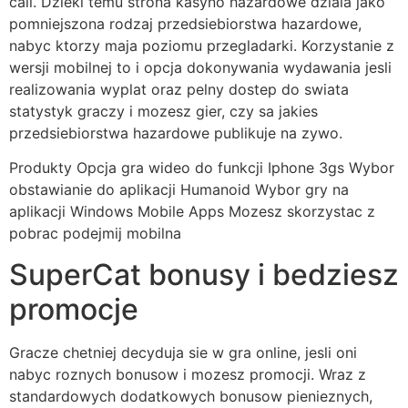
cali. Dzieki temu strona kasyno hazardowe dziala jako
pomniejszona rodzaj przedsiebiorstwa hazardowe,
nabyc ktorzy maja poziomu przegladarki. Korzystanie z
wersji mobilnej to i opcja dokonywania wydawania jesli
realizowania wyplat oraz pelny dostep do swiata
statystyk graczy i mozesz gier, czy sa jakies
przedsiebiorstwa hazardowe publikuje na zywo.
Produkty Opcja gra wideo do funkcji Iphone 3gs Wybor
obstawianie do aplikacji Humanoid Wybor gry na
aplikacji Windows Mobile Apps Mozesz skorzystac z
pobrac podejmij mobilna
SuperCat bonusy i bedziesz
promocje
Gracze chetniej decyduja sie w gra online, jesli oni
nabyc roznych bonusow i mozesz promocji. Wraz z
standardowych dodatkowych bonusow pienieznych,