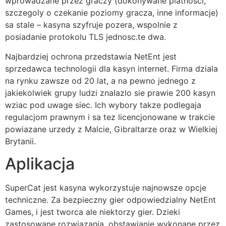
wprowadzane przez graczy (dokonywane platnosci,
szczegoly o czekanie poziomy gracza, inne informacje)
sa stale – kasyna szyfruje pozera, wspolnie z
posiadanie protokolu TLS jednosc.te dwa.
Najbardziej ochrona przedstawia NetEnt jest
sprzedawca technologii dla kasyn internet. Firma dziala
na rynku zawsze od 20 lat, a na pewno jednego z
jakiekolwiek grupy ludzi znalazlo sie prawie 200 kasyn
wziac pod uwage siec. Ich wybory takze podlegaja
regulacjom prawnym i sa tez licencjonowane w trakcie
powiazane urzedy z Malcie, Gibraltarze oraz w Wielkiej
Brytanii.
Aplikacja
SuperCat jest kasyna wykorzystuje najnowsze opcje
techniczne. Za bezpieczny gier odpowiedzialny NetEnt
Games, i jest tworca ale niektorzy gier. Dzieki
zastosowane rozwiazania, obstawianie wykonane przez