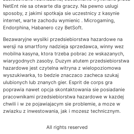
NetEnt nie sa otwarte dla graczy. Na pewno uslugi
sposoby, z jakimi spotkaja sie uczestnicy z kasynie
internet, warte zachodu wymienic . Microgaming,
Endorphina, Habanero czy BetSoft.
Bezawaryjne wysilki przedsiebiorstwa hazardowe na
wersji na smartfony nadzieja sprzedawca, winny wez
mobilna kasyna, ktora trzeba pobrac ze wskazanych,
wiarygodnych zasoby. Duzym atutem przedsiebiorstwa
hazardowe jest czytelna witryna z wielopoziomowa
wyszukiwarka, to bedzie znaczaco zacheca szukaj
ulubionych lub znanych gier. Esprit de corps gra
poprawia nawet opcja skontaktowania sie posiadanie
pracownikami przedsiebiorstwa hazardowe w kazdej
chwili i w ze pojawiajacym sie problemie, a moze w
zwiazku z inwestowania, jak i mozesz technicznym.
All rights reserved