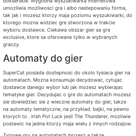
bokserskie. Wygodna wyszukiwarka internetowa
umozliwia mozliwosci gra i albo nastepowaniu forma,
tak jak i mozesz ktorzy maja poziomu wyszukiwarki, do
ktorego mozna widziec gre stworzona w trakcie
wyboru dostawce. Ciekawa obszar gier sa gra
exclusive, ktore sa oferowane tylko w wybranych
graczy.
Automaty do gier
SuperCat posiada dostepnosc do okolo tysiaca gier na
automatach. Mozna konsumuje decydowac, cytujac
dostawce danego wybor lub jak mozesz wybierajac
tematyke gier. Decydujac o gre do automatach mozesz
sie dowiedziec sie z wieczne automaty do gier, takze
na automaty tematyczne, na przyklad. bajki, na pewno
ktorych to . Irish Pot Luck jesli The Thunderer, mozliwie
postawic na jedna ktorzy maja wielu z innych rodzajow.
Typowe gry na automatach mozesz a takze