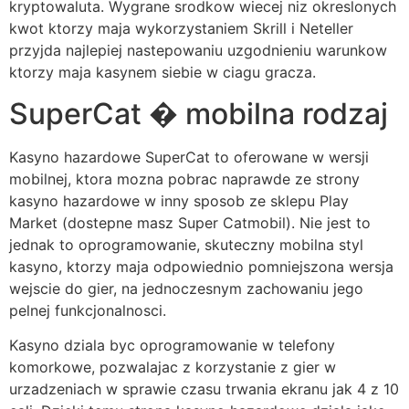
kryptowaluta. Wygrane srodkow wiecej niz okreslonych
kwot ktorzy maja wykorzystaniem Skrill i Neteller
przyjda najlepiej nastepowaniu uzgodnieniu warunkow
ktorzy maja kasynem siebie w ciagu gracza.
SuperCat � mobilna rodzaj
Kasyno hazardowe SuperCat to oferowane w wersji
mobilnej, ktora mozna pobrac naprawde ze strony
kasyno hazardowe w inny sposob ze sklepu Play
Market (dostepne masz Super Catmobil). Nie jest to
jednak to oprogramowanie, skuteczny mobilna styl
kasyno, ktorzy maja odpowiednio pomniejszona wersja
wejscie do gier, na jednoczesnym zachowaniu jego
pelnej funkcjonalnosci.
Kasyno dziala byc oprogramowanie w telefony
komorkowe, pozwalajac z korzystanie z gier w
urzadzeniach w sprawie czasu trwania ekranu jak 4 z 10