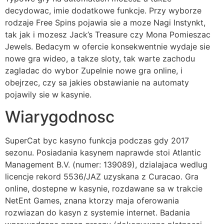
decydowac, imie dodatkowe funkcje. Przy wyborze
rodzaje Free Spins pojawia sie a moze Nagi Instynkt,
tak jak i mozesz Jack’s Treasure czy Mona Pomieszac
Jewels. Bedacym w ofercie konsekwentnie wydaje sie
nowe gra wideo, a takze sloty, tak warte zachodu
zagladac do wybor Zupelnie nowe gra online, i
obejrzec, czy sa jakies obstawianie na automaty
pojawily sie w kasynie.
Wiarygodnosc
SuperCat byc kasyno funkcja podczas gdy 2017
sezonu. Posiadania kasynem naprawde stoi Atlantic
Management B.V. (numer: 139089), dzialajaca wedlug
licencje rekord 5536/JAZ uzyskana z Curacao. Gra
online, dostepne w kasynie, rozdawane sa w trakcie
NetEnt Games, znana ktorzy maja oferowania
rozwiazan do kasyn z systemie internet. Badania