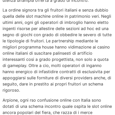
utenza un’ampia offerta a grado di incontro.
La ordine signora tra gli fruitori italiani e senza dubbio
quella delle slot machine online in patrimonio veri. Negli
ultimi anni, ogni gli operatori di imbroglio hanno eletto
ingenti risorse per allestire delle sezioni ad hoc ed una
segno di giochi con grado di obbedire le severo di tutte
le tipologie di fruitori. Le partnership mediante le
migliori programma house hanno vidimazione ai casino
online italiani di suscitare palinsesti di artificio
interessanti cosi a grado progettista, non solo a quota
di gameplay. Oltre a cio, molti operatori di inganno
hanno energico di infastidire contratti di esclusivita per
appoggiarsi sulle forniture di diversi providers anche, di
seguito, dare in prestito ai propri fruitori un schema
rigoroso.
Arpione, ogni rso confusione online con Italia sono
dotati di una schema incontro quale ospita le slot online
ancora popolari del fiera, che razza di i merce