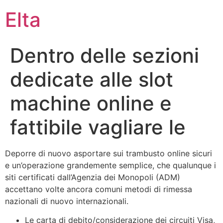
Elta
Dentro delle sezioni
dedicate alle slot
machine online e
fattibile vagliare le
Deporre di nuovo asportare sui trambusto online sicuri
e un’operazione grandemente semplice, che qualunque i
siti certificati dall’Agenzia dei Monopoli (ADM)
accettano volte ancora comuni metodi di rimessa
nazionali di nuovo internazionali.
Le carta di debito/considerazione dei circuiti Visa,