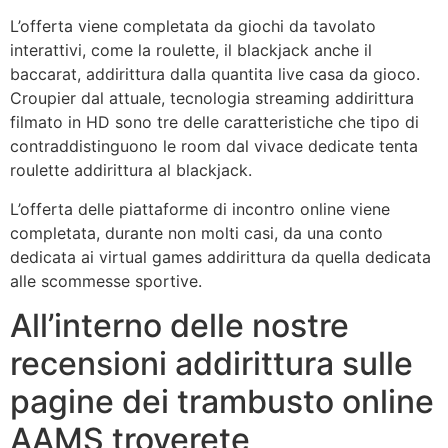
L’offerta viene completata da giochi da tavolato
interattivi, come la roulette, il blackjack anche il
baccarat, addirittura dalla quantita live casa da gioco.
Croupier dal attuale, tecnologia streaming addirittura
filmato in HD sono tre delle caratteristiche che tipo di
contraddistinguono le room dal vivace dedicate tenta
roulette addirittura al blackjack.
L’offerta delle piattaforme di incontro online viene
completata, durante non molti casi, da una conto
dedicata ai virtual games addirittura da quella dedicata
alle scommesse sportive.
All’interno delle nostre
recensioni addirittura sulle
pagine dei trambusto online
AAMS troverete