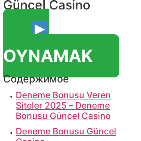
Güncel Casino
OYNAMAK
Содержимое
Deneme Bonusu Veren
Siteler 2025 – Deneme
Bonusu Güncel Casino
Deneme Bonusu Güncel