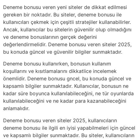
Deneme bonusu veren yeni siteler de dikkat edilmesi
gereken bir noktadır. Bu siteler, deneme bonusu ile
kullanıcıları çekmek için çeşitli stratejiler kullanabilirler.
Ancak, kullanıcılar bu sitelerin güvenilir olup olmadığını
ve deneme bonuslarının gerçek değerini
değerlendirmelidir. Deneme bonusu veren siteler 2025,
bu konuda güncel ve güvenilir bilgiler sunmaktadır.
Deneme bonusu kullanırken, bonusun kullanım
koşullarını ve kısıtlamalarını dikkatlice incelemek
önemlidir. Deneme bonusu gncel, bu konuda güncel ve
kapsamlı bilgiler sunmaktadır. Kullanıcılar, bonusun ne
kadar süre boyunca kullanılabileceğini, ne tür oyunlarda
kullanılabileceğini ve ne kadar para kazanabileceğini
anlamalıdır.
Deneme bonusu veren siteler 2025, kullanıcıların
deneme bonusu ile ilgili en iyisi yapabilmeleri için güncel
ve kapsamlı bilgiler sunmaktadır. Bu siteler, kullanıcıların