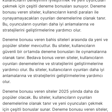
çekmek için çeşitli deneme bonusları sunuyor. Deneme
bonusu veren siteler, kullanıcıların kendi paraları ile
oynayamayacakları oyunları denemelerine olanak tanır.
Bu, oyuncuların oyunları daha iyi anlamalarına ve
stratejilerini geliştirmelerine yardımcı olur.
Deneme bonusu veren bahis siteleri arasında da yeni ve
popüler siteler mevcuttur. Bu siteler, kullanıcıların
güvenli bir ortamda deneme bonusları ile oynamalarına
olanak tanır. Bedava bonus veren siteler, kullanıcıların
oyunları denemelerine ve stratejilerini geliştirmelerine
yardımcı olur. Bu siteler, kullanıcıların oyunları daha iyi
anlamalarına ve stratejilerini geliştirmelerine yardımcı
olur.
Deneme bonusu veren siteler 2025 yılında daha da
popüler olacak. Bu siteler, kullanıcıların oyunları
denemelerine olanak tanır ve yeni oyuncuları çekmek
için çeşitli bonuslar sunar. Deneme bonusu veren siteler,