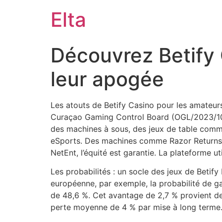
Elta
Découvrez Betify C
leur apogée
Les atouts de Betify Casino pour les amateur
Curaçao Gaming Control Board (OGL/2023/109/
des machines à sous, des jeux de table comme 
eSports. Des machines comme Razor Returns 
NetEnt, l’équité est garantie. La plateforme u
Les probabilités : un socle des jeux de Betify
européenne, par exemple, la probabilité de g
de 48,6 %. Cet avantage de 2,7 % provient de 
perte moyenne de 4 % par mise à long terme. 