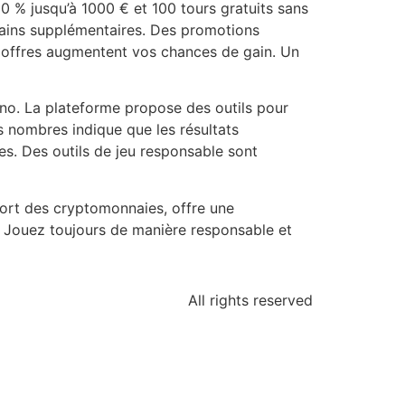
 % jusqu’à 1000 € et 100 tours gratuits sans
gains supplémentaires. Des promotions
s offres augmentent vos chances de gain. Un
ino. La plateforme propose des outils pour
ds nombres indique que les résultats
s. Des outils de jeu responsable sont
port des cryptomonnaies, offre une
. Jouez toujours de manière responsable et
All rights reserved