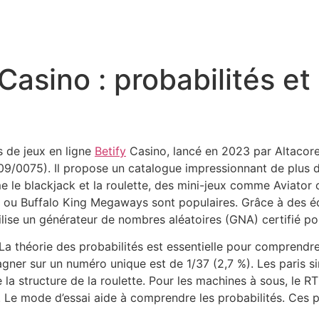
asino : probabilités et
s de jeux en ligne
Betify
Casino, lancé en 2023 par Altacore
0075). Il propose un catalogue impressionnant de plus de
le blackjack et la roulette, des mini-jeux comme Aviator ou
ou Buffalo King Megaways sont populaires. Grâce à des éd
tilise un générateur de nombres aléatoires (GNA) certifié po
 La théorie des probabilités est essentielle pour comprendre 
agner sur un numéro unique est de 1/37 (2,7 %). Les paris 
la structure de la roulette. Pour les machines à sous, le R
Le mode d’essai aide à comprendre les probabilités. Ces pr