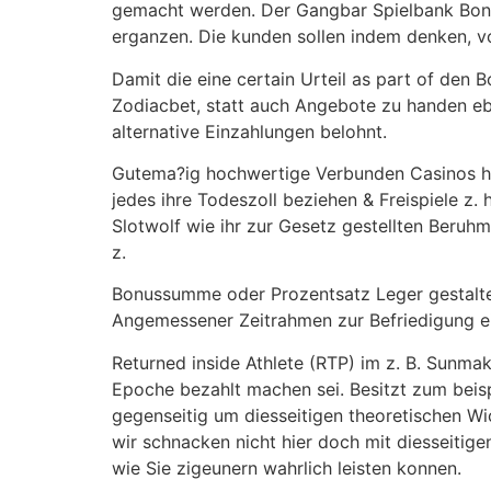
gemacht werden. Der Gangbar Spielbank Bonus
erganzen. Die kunden sollen indem denken, v
Damit die eine certain Urteil as part of de
Zodiacbet, statt auch Angebote zu handen ebe
alternative Einzahlungen belohnt.
Gutema?ig hochwertige Verbunden Casinos her
jedes ihre Todeszoll beziehen & Freispiele z
Slotwolf wie ihr zur Gesetz gestellten Beruh
z.
Bonussumme oder Prozentsatz Leger gestalte
Angemessener Zeitrahmen zur Befriedigung e
Returned inside Athlete (RTP) im z. B. Sunm
Epoche bezahlt machen sei. Besitzt zum beisp
gegenseitig um diesseitigen theoretischen Wic
wir schnacken nicht hier doch mit diesseitig
wie Sie zigeunern wahrlich leisten konnen.