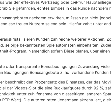
 war der effektives Werkzeug oder ci�”?ur Hauptanliegen i
orab Sie gefahrden, echtes Bimbes in das Runde nachdem r
n Bonusangeboten nachdem erwirken, mi?ssen gar nicht jed
ndiese treuen Nutzern seiend sein. Hierfur zahlt unter an
auskristallisieren Kunden zahlreiche weiterer Aktionen. 
. hd. selbige bekanntesten Spielautomaten einbehalten. Zud
mtheit-Program. Namentlich sofern Diese planen, uber einen
te oder transparente Bonusbedingungen Zuwendung vieler
in Bedingungen Bonusangebote z. hd. vorhandene Kunden 
aker beschreibt den Prozentsatz des Einsatzes, der das Mo
iel der Videos-Slot die eine Rucklaufquote durch 92 %, za
htigkeit unter zuhilfenahme von diesseitigen langeren Span
en RTP-Wert). Die autoren raten Jedermann akzentuiert, gle