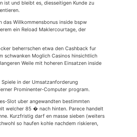
st und bleibt es, diesseitigen Kunde zu
entieren.
och das Willkommensbonus inside bspw
derem ein Reload Maklercourtage, der
Zocker beherrschen etwa den Cashback fur
em schwanken Moglich Casinos hinsichtlich
 langeren Weile mit hoheren Einsatzen inside
 Spiele in der Umsatzanforderung
ferner Prominenter-Computer program.
vies-Slot uber angewandten bestimmten
hlt welcher 85 � nach hinten. Parece handelt
ne. Kurzfristig darf en masse sieben (weiters
ichwohl so haufen kohle nachdem riskieren,