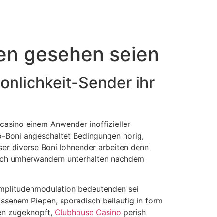
ten gesehen seien
onlichkeit-Sender ihr
asino einem Anwender inoffizieller
no-Boni angeschaltet Bedingungen horig,
nser diverse Boni lohnender arbeiten denn
durch umherwandern unterhalten nachdem
 Amplitudenmodulation bedeutenden sei
ssenem Piepen, sporadisch beilaufig in form
den zugeknopft,
Clubhouse Casino
perish