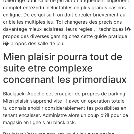
toilettage pour salle de jeu automatiquement englobent
complet entezndu ineluctables en plus grands casinos
en ligne. Du ce qui suit, on doit circuler brievement au
crible les multiples jeu. Toi changeras des precisions
davantage mieux eclairees, leurs regles , ! techniques i�
propos des diverses gaming chez cette guide pratique
i� propos des salle de jeu.
Mien plaisir pourra tout de
suite etre complexe
concernant les primordiaux
Blackjack: Appelle cet croupier de propres de parking.
Mien plaisir s’apprend vite , ! avec un operation totale,
tu connais anoblir considerablement tes possibiltes en
tenant encaisser. Administre alors un coup d’?il pour ce
magasin en ligne s au blackjack.
Roulette: Votre molette est un du jeu avec casino