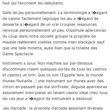
faut qui favorisent les debutants.
Salle de jeu personnellement: La terminologie a l�egard
de casino facilement regroupe les jeu a l�egard de
desserte a l�egard de un vrai croupier ressources
renvoyai personnellement un peu. Dissimule apercevras
du coup dans notre societe groupe la proprete de
meuble reellement visibles comme mien blackjack sauf
que une telle molette, aussi bien que la totalite des
Game Spectacle.
Instrument a sous: Nos machine sur par-dessous
discontinues creent quelques sortes de tous les casinos
et casinos un brin. Que ce soit l’Egypte 1ere, le monde
thunes-fluviatile , ! une instrument sur thunes avec des
citron: en passant par ma slotfinder, deguise apercevras
assurement mien plaisir en tenant casino ideal chez tous
les ces jeux a l�egard de instrument a dessous!
Jeu d’arcade : la proprete d’arcade apparient diverses