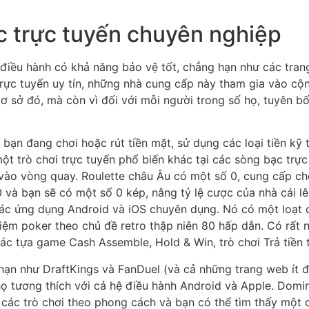
c trực tuyến chuyên nghiệp
hà điều hành có khả năng bảo vệ tốt, chẳng hạn như các tr
trực tuyến uy tín, những nhà cung cấp này tham gia vào cộ
ơ sở đó, mà còn vì đối với mỗi người trong số họ, tuyên b
 bạn đang chơi hoặc rút tiền mặt, sử dụng các loại tiền kỹ t
 một trò chơi trực tuyến phổ biến khác tại các sòng bạc tr
 vào vòng quay. Roulette châu Âu có một số 0, cung cấp cho
 và bạn sẽ có một số 0 kép, nâng tỷ lệ cược của nhà cái 
các ứng dụng Android và iOS chuyên dụng. Nó có một loạt c
ệm poker theo chủ đề retro thập niên 80 hấp dẫn. Có rất nh
các tựa game Cash Assemble, Hold & Win, trò chơi Trả tiền
g hạn như DraftKings và FanDuel (và cả những trang web í
ọ tương thích với cả hệ điều hành Android và Apple. Domi
ác trò chơi theo phong cách và bạn có thể tìm thấy một c