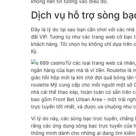
không nên tin tưởng vào điều đó.
Dịch vụ hỗ trợ sòng bạ
Đây là lý do tại sao bạn cần chơi với các n
đãi VIP. Tương tự như các trang web cờ bạc 
khách hàng. Tôi chọn họ không chỉ dựa trên c
Kỳ.
Từ các loại trang web cá nhân,
ngân hàng của bạn mà là ví tiền. Roulette là
giác hồi hộp mới lạ khi chờ đợi quả bóng lăn
roulette Mỹ cung cấp cho mỗi người một số 0
nhà cái thể thao kép, hoàn toàn có sẵn trên 
bao gồm Front Bet Urban Area – một trải nghi
trực tuyến tốt nhất, và được ưa chuộng như 
Vì lý do này, các sòng bạc trực tuyến, chẳn
rằng các ứng dụng sòng bạc trực tuyến của h
thông minh dành cho những ai đang tìm kiếm c