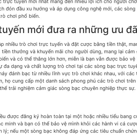
 trực tuyến mới nhất mang đến nhiều lợi ích cho người chơi
 cách đón đầu xu hướng và áp dụng công nghệ mới, các sòn
rò chơi phổ biến.
tuyến mới đưa ra những ưu đãi
 nhiều trò chơi trực tuyến và đặt cược bằng tiền thật, m
p tiền thưởng và khuyến mãi cho người dùng, mang lại cảm 
iến và có thể thắng lớn hơn, miễn là bạn vẫn được bảo vệ 
sự đa dạng và chất lượng trò chơi tại các sòng bạc trực tuy
máy đánh bạc từ nhiều lĩnh vực trò chơi khác nhau, với cá
, họ cung cấp một danh sách phong phú các trò chơi trên b
 thể trải nghiệm cảm giác sòng bạc chuyên nghiệp thực sự.
đều được đăng ký hoàn toàn tại một hoặc nhiều tiểu bang c
ác minh và bạn có thể bảo vệ mình khỏi các hành vi cá cượ
 lý; nếu một sòng bạc không đáp ứng các tiêu chuẩn chứn