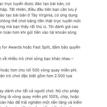
ạc trực tuyến được đào tạo bài bản, có
p. Tất nhiên, điều đầu tiên bạn cần lưu ý
đào tạo bài bản ở Tây Virginia, có ứng dụng
hông thể chơi bằng tiền thật trực tuyến một
ng mà bạn thấy rất thú vị. Tôi đánh giá cao
n toàn hơn khi gửi tiền vào tài khoản sòng
ng for Awards hoặc Fast Split, đảm bảo quyền
 về nhiều trò chơi sòng bạc khác nhau –
a hoặc hơn cho tới 500 vòng quay miễn phí.
ện trò chơi đặc biệt gồm hơn 2.500 tựa
nay dành cho tất cả người chơi. Nó cho phép
hường là vòng quay miễn phí 100%, chip, hoặc
hoàn hảo để trải nghiệm một nền tảng và kiếm